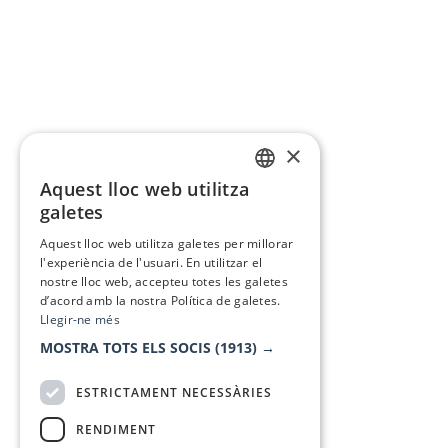
×
Aquest lloc web utilitza
CATALAN
galetes
SPANISH
Aquest lloc web utilitza galetes per millorar
l'experiència de l'usuari. En utilitzar el
nostre lloc web, accepteu totes les galetes
d’acord amb la nostra Política de galetes.
Llegir-ne més
MOSTRA TOTS ELS SOCIS
(1913) →
ESTRICTAMENT NECESSÀRIES
RENDIMENT