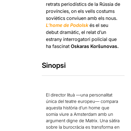
retrats periodístics de la Rússia de
províncies, on els vells costums
soviètics conviuen amb els nous.
L’home de Podolsk
és el seu
debut dramàtic, el relat d’un
estrany interrogatori policial que
ha fascinat
Oskaras Koršunovas.
Sinopsi
El director lituà —una personalitat
única del teatre europeu— compara
aquesta història d’un home que
somia viure a Amsterdam amb un
argument digne de Matrix. Una sàtira
sobre la burocràcia es transforma en