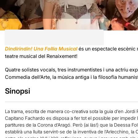
Dindirindín! Una Follia Musical
és un espectacle escènic mu
teatre musical del Renaixement!
Quatre solistes vocals, tres instrumentistes i una actriu exp
Commedia dell’Arte, la música antiga i la filosofia human
Sinopsi
La trama, escrita de manera co-creativa sota la guia d’en Jordi 
Capitano Fachardo es disposa a fer tot el possible per impedir
partitures de la Corona d’Aragó. Però (ai làs!) que la Deessa Fol
establirà una lluita servint-se de la inventiva de l’Arlecchino, la