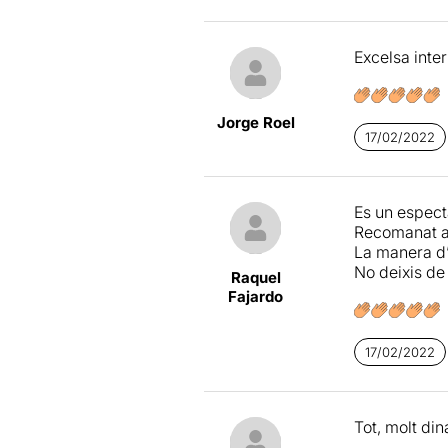
Excelsa inte
Jorge Roel
17/02/2022
Es un especta
Recomanat a
La manera d’ 
No deixis de 
Raquel
Fajardo
17/02/2022
Tot, molt din