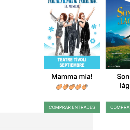
Mamma mia!
Son
lá
COMPRAR ENTRADES
COMPRA