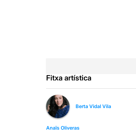
Fitxa artística
Berta Vidal Vila
Anaïs Oliveras