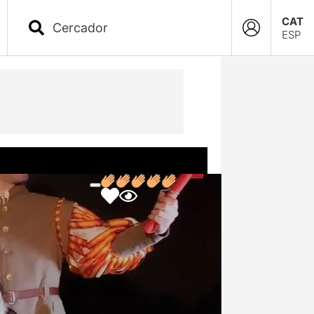
CAT
ESP