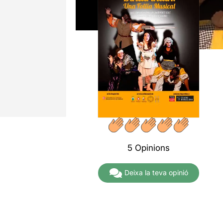
5 Opinions
Deixa la teva opinió