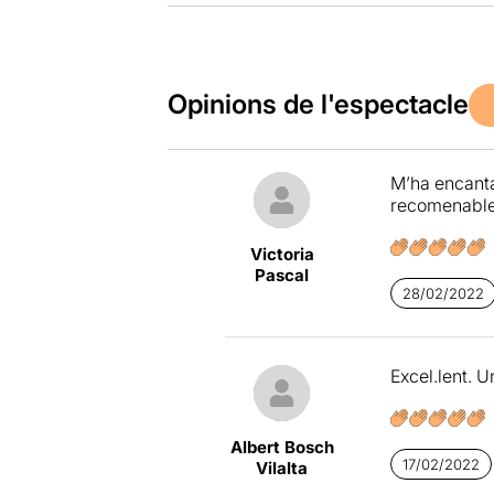
Opinions de l'espectacle
M’ha encanta
recomenable 
Victoria
Pascal
28/02/2022
Excel.lent. U
Albert Bosch
17/02/2022
Vilalta