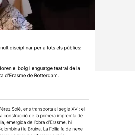
ltidisciplinar per a tots els públics:
loren el boig llenguatge teatral de la
ista d’Erasme de Rotterdam.
Pérez Solé, ens transporta al segle XVI: el
 la construcció de la primera impremta de
lia, emergida de l’obra d’Erasme, hi
 Colombina i la Bruixa. La Follia fa de nexe