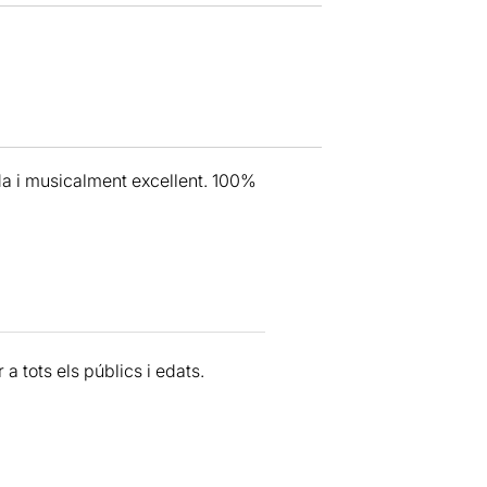
da i musicalment excellent. 100%
a tots els públics i edats.