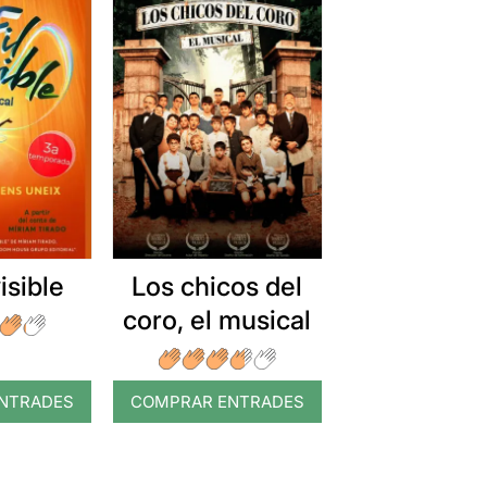
visible
Los chicos del
coro, el musical
NTRADES
COMPRAR ENTRADES