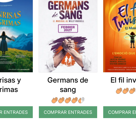
risas y
Germans de
El fil in
grimas
sang
R ENTRADES
COMPRAR ENTRADES
COMPRAR E