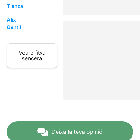
Tienza
Alix
Gentil
Veure fitxa
sencera
Deixa la teva opinió