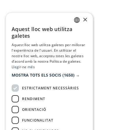
×
Aquest lloc web utilitza
CATALAN
galetes
SPANISH
Aquest lloc web utilitza galetes per millorar
l'experiència de l'usuari. En utilitzar el
nostre lloc web, accepteu totes les galetes
d’acord amb la nostra Política de galetes.
Llegir-ne més
MOSTRA TOTS ELS SOCIS
(1650) →
ESTRICTAMENT NECESSÀRIES
RENDIMENT
ORIENTACIÓ
FUNCIONALITAT