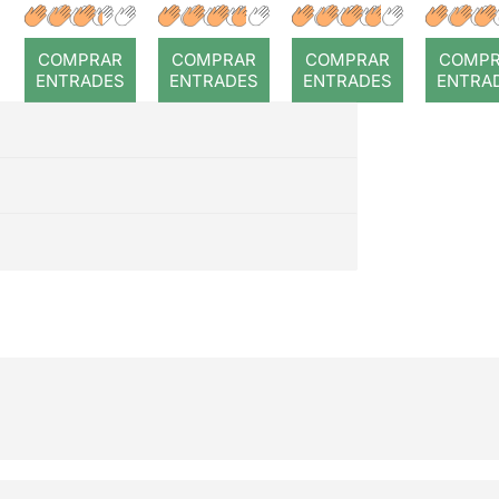
r: Temps
roj
COMPRAR
COMPRAR
COMPRAR
COMP
ENTRADES
ENTRADES
ENTRADES
ENTRA