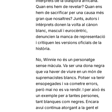
intèrprets de la diàspora africana.
Quan ens hem de revelar? Quan ens
hem de sacrificar per una causa més
gran que nosaltres? Junts, autors i
intèrprets donen la volta al cànon
blanc, masculí i eurocèntric,
denuncien la manca de representació
i critiquen les versions oficials de la
història.
No, Winnie no és un personatge
sense màcula. Va ser una dona negra
que va haver de viure en un món de
supremacistes blancs. Potser va tenir
ensopegades i va cometre errors,
però mai no es va rendir. I per això és
un exemple per a tantes persones,
tant blanques com negres. Encara
avui continua atorgant a la gent el