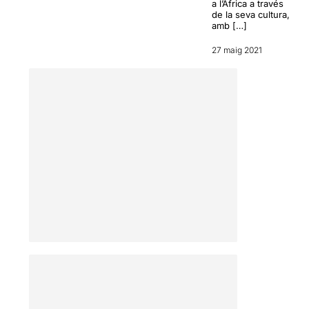
a l’Àfrica a través
de la seva cultura,
amb […]
27 maig 2021