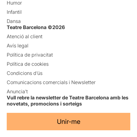
Humor
Infantil
Dansa
Teatre Barcelona ©2026
Atenció al client
Avís legal
Política de privacitat
Política de cookies
Condicions d’ús
Comunicacions comercials i Newsletter
Anuncia’t
Vull rebre la newsletter de Teatre Barcelona amb les
novetats, promocions i sorteigs
Unir-me