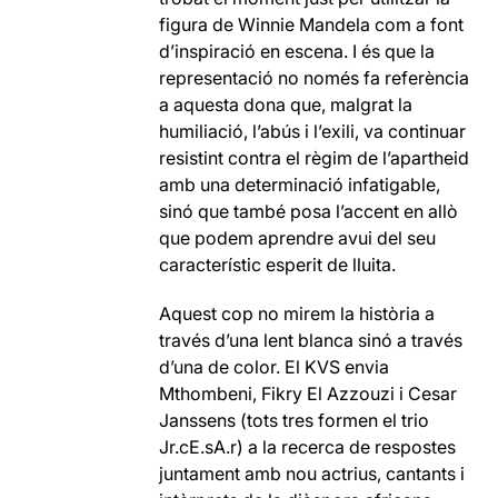
figura de Winnie Mandela com a font
d’inspiració en escena. I és que la
representació no només fa referència
a aquesta dona que, malgrat la
humiliació, l’abús i l’exili, va continuar
resistint contra el règim de l’apartheid
amb una determinació infatigable,
sinó que també posa l’accent en allò
que podem aprendre avui del seu
característic esperit de lluita.
Aquest cop no mirem la història a
través d’una lent blanca sinó a través
d’una de color. El KVS envia
Mthombeni, Fikry El Azzouzi i Cesar
Janssens (tots tres formen el trio
Jr.cE.sA.r) a la recerca de respostes
juntament amb nou actrius, cantants i