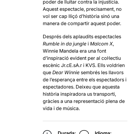
poder de lluitar contra la injustícia.
Aquest espectacle, precisament, no
vol ser cap lliçó d’història sinó una
manera de compartir aquest poder.
Després dels aplaudits espectacles
Rumble in da jungle
i
Malcom X
,
Winnie Mandela era una font
d’inspiració evident per al col·lectiu
escènic Jr.cE.sA.r i KVS. Ells voldrien
que
Dear Winnie
sembrés les llavors
de l’esperança entre els espectadors i
espectadores. Deixeu que aquesta
història inspiradora us transporti,
gràcies a una representació plena de
vida i de música.
Durada:
Idioma: