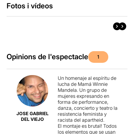
Fotos i vídeos
Opinions de l'espectacle
1
Un homenaje al espíritu de
lucha de Mamá Winnie
Mandela. Un grupo de
mujeres expresando en
forma de performance,
danza, concierto y teatro la
JOSE GABRIEL
resistencia feminista y
DEL VIEJO
racista del apartheid.
El montaje es brutal! Todos
los elementos que se usan