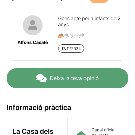
Gens apte per a infants de 2
anys
Alfons Casalé
17/11/2024
Deixa la teva opinió
Informació pràctica
La Casa dels
Canal oficial