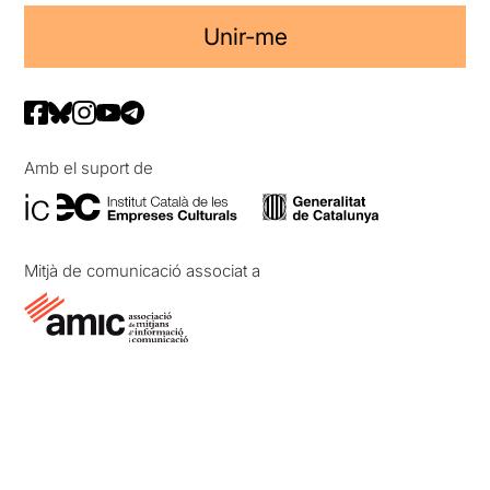
Unir-me
Amb el suport de
Mitjà de comunicació associat a