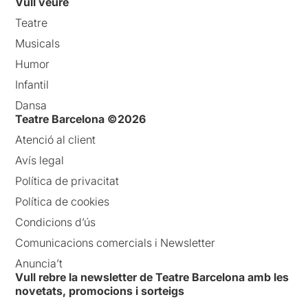
Vull veure
Teatre
Musicals
Humor
Infantil
Dansa
Teatre Barcelona ©2026
Atenció al client
Avís legal
Política de privacitat
Política de cookies
Condicions d’ús
Comunicacions comercials i Newsletter
Anuncia’t
Vull rebre la newsletter de Teatre Barcelona amb les
novetats, promocions i sorteigs