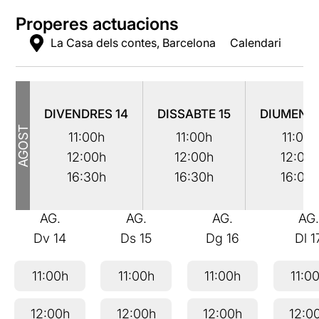
Properes actuacions
La Casa dels contes, Barcelona
Calendari
DIVENDRES
14
DISSABTE
15
DIUMENG
AGOST
11:00h
11:00h
11:00h
12:00h
12:00h
12:00
16:30h
16:30h
16:00
AG.
AG.
AG.
AG
Dv
14
Ds
15
Dg
16
Dl
1
11:00h
11:00h
11:00h
11:0
12:00h
12:00h
12:00h
12:0