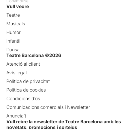
Copymouse
Vull veure
Teatre
Musicals
Humor
Infantil
Dansa
Teatre Barcelona ©2026
Atenció al client
Avís legal
Política de privacitat
Política de cookies
Condicions d’ús
Comunicacions comercials i Newsletter
Anuncia’t
Vull rebre la newsletter de Teatre Barcelona amb les
novetats, promocions i sorteigs