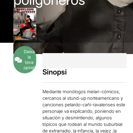
Deixa
la
teva
opinió
Sinopsi
Mediante monólogos melan-cómicos,
cercanos al stund-up norteamericano y
canciones petardo-cañí-ravalenses este
personaje va explicando, poniendo en
situación y desmintiendo, algunos
tópicos que rodean al mundo suburbial
de extrarradio, la infancia, la vejez ,la