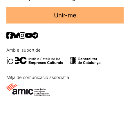
Unir-me
Amb el suport de
Mitjà de comunicació associat a