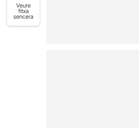
Veure
fitxa
sencera