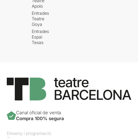
Teatre
Apolo
Entrades
Teatre
Goya
Entrades
Espai
Texas
Canal oficial de venta
Compra 100% segura
Disseny i programació: