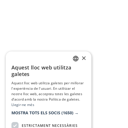
×
Aquest lloc web utilitza
CATALAN
galetes
SPANISH
Aquest lloc web utilitza galetes per millorar
l'experiència de l'usuari. En utilitzar el
nostre lloc web, accepteu totes les galetes
d’acord amb la nostra Política de galetes.
Llegir-ne més
MOSTRA TOTS ELS SOCIS
(1650) →
ESTRICTAMENT NECESSÀRIES