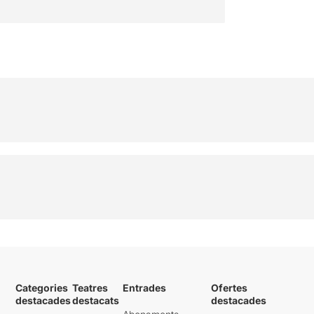
Categories
Teatres
Entrades
Ofertes
destacades
destacats
destacades