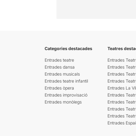
Categories destacades
Teatres desta
Entrades teatre
Entrades Teatr
Entrades dansa
Entrades Teat
Entrades musicals
Entrades Teatr
Entrades teatre infantil
Entrades Teat
Entrades òpera
Entrades La Vil
Entrades improvisació
Entrades Teat
Entrades monòlegs
Entrades Teatr
Entrades Teatr
Entrades Teat
Entrades Espa