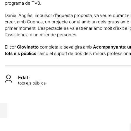
programa de TV3.
Daniel Anglès, impulsor d’aquesta proposta, va veure durant el
crear, amb Cuenca, un projecte comú amb un dels grups amb qui
primer moment. L’espectacle es va estrenar amb molt d’èxit el
l’assistència d’un miler de persones.
El cor
Giovinetto
completa la seva gira amb
Acompanyants
:
u
tots els públics
i amb el suport de dos dels millors professional
Edat:
tots els públics