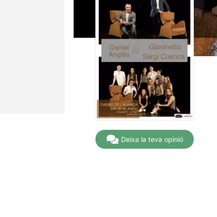
Deixa la teva opinió