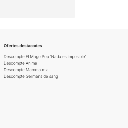
Ofertes destacades
Descompte El Mago Pop 'Nada es imposible'
Descompte Ànima
Descompte Mamma mia
Descompte Germans de sang