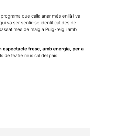
 programa que calia anar més enllà i va
 va ser sentir-se identificat des de
 passat mes de maig a Puig-reig i amb
n espectacle fresc, amb energia, per a
s de teatre musical del país.