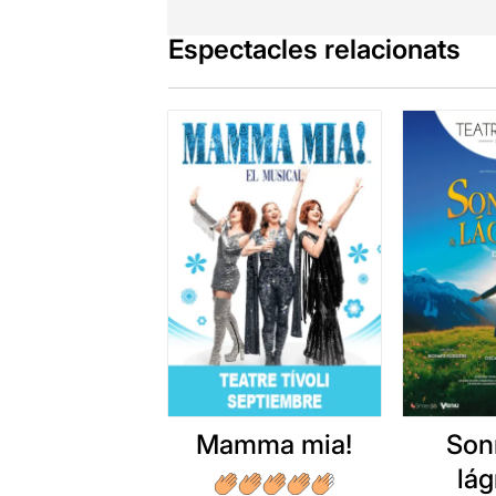
Espectacles relacionats
Mamma mia!
Son
lá