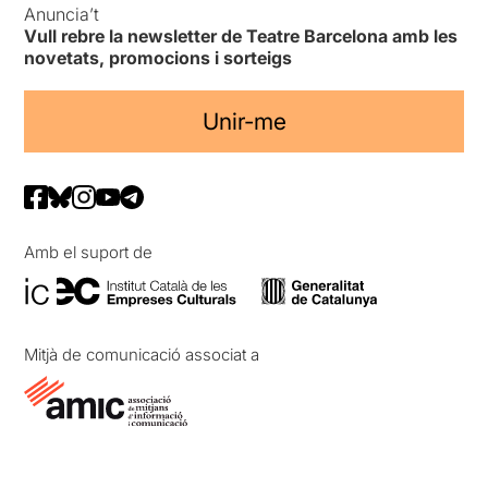
Anuncia’t
Vull rebre la newsletter de Teatre Barcelona amb les
novetats, promocions i sorteigs
Unir-me
Amb el suport de
Mitjà de comunicació associat a