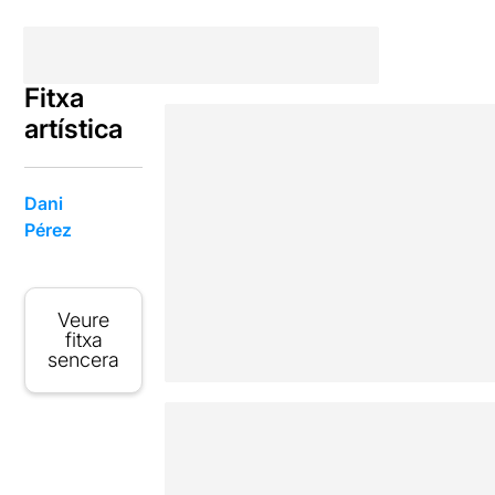
Fitxa
artística
Dani
Pérez
Veure
fitxa
sencera