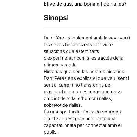
Et ve de gust una bona nit de rialles?
Sinopsi
Dani Pérez simplement amb la seva veu i
les seves històries ens farà viure
situacions que estem farts
d’experimentar com si es tractés de la
primera vegada.
Històries que són les nostres històries.
Dani Pérez ens explica el que veu, sent i
sent al carrer i ho transforma per
plasmar-ho en un escenari que es va
omplint de vida, d’humor i rialles,
sobretot de rialles.
És una oportunitat única de veure en
directe aquest gran actor amb una
capacitat innata per connectar amb el
públic.