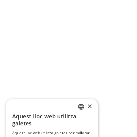
×
Aquest lloc web utilitza
CATALAN
galetes
SPANISH
Aquest lloc web utilitza galetes per millorar