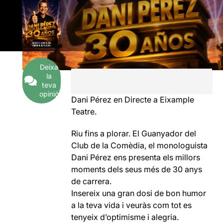
Deixa
la
teva
opinió
Dani Pérez en Directe a Eixample
Teatre.
Riu fins a plorar. El Guanyador del
Club de la Comèdia, el monologuista
Dani Pérez ens presenta els millors
moments dels seus més de 30 anys
de carrera.
Insereix una gran dosi de bon humor
a la teva vida i veuràs com tot es
tenyeix d’optimisme i alegria.