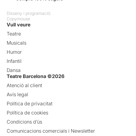
Disseny i programació:
Copymouse
Vull veure
Teatre
Musicals
Humor
Infantil
Dansa
Teatre Barcelona ©2026
Atenció al client
Avís legal
Política de privacitat
Política de cookies
Condicions d’ús
Comunicacions comercials i Newsletter