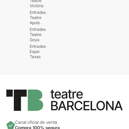
Teatre
Victòria
Entrades
Teatre
Apolo
Entrades
Teatre
Goya
Entrades
Espai
Texas
Canal oficial de venta
Compra 100% segura