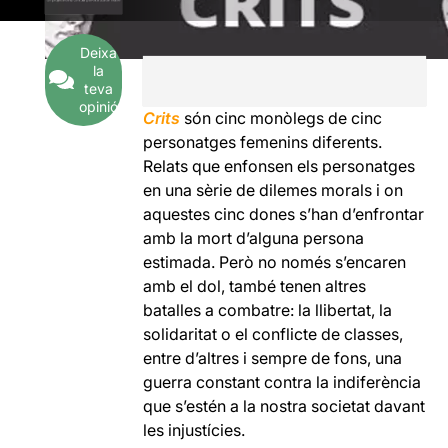
Deixa
la
teva
opinió
Crits
són cinc monòlegs de cinc
personatges femenins diferents.
Relats que enfonsen els personatges
en una sèrie de dilemes morals i on
aquestes cinc dones s’han d’enfrontar
amb la mort d’alguna persona
estimada. Però no només s’encaren
amb el dol, també tenen altres
batalles a combatre: la llibertat, la
solidaritat o el conflicte de classes,
entre d’altres i sempre de fons, una
guerra constant contra la indiferència
que s’estén a la nostra societat davant
les injustícies.