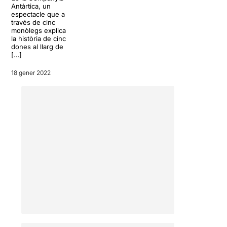
Antàrtica, un
espectacle que a
través de cinc
monòlegs explica
la història de cinc
dones al llarg de
[…]
18 gener 2022