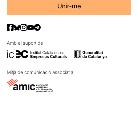
Unir-me
Amb el suport de
Mitjà de comunicació associat a