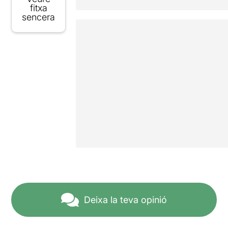
fitxa
sencera
Deixa la teva opinió