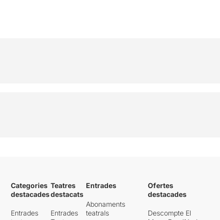
Categories
Teatres
Entrades
Ofertes
destacades
destacats
destacades
Abonaments
Entrades
Entrades
teatrals
Descompte El