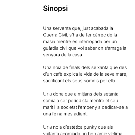
Sinopsi
Una serventa que, just acabada la
Guerra Civil, s’ha de fer càrrec de la
masia mentre és interrogada per un
guàrdia civil que vol saber on s’amaga la
senyora de la casa.
Una noia de finals dels seixanta que des
d’un cafè explica la vida de la seva mare,
sacrificant els seus somnis per ella.
Una
dona que a mitjans dels setanta
somia a ser periodista mentre el seu
marit i la societat l’empeny a dedicar-se a
una feina més adient.
Una
noia d’estètica punky que als
vuitanta acomiada un bon amic víctima