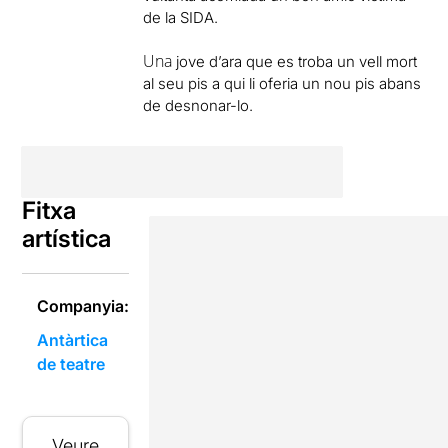
de la SIDA.
Una
jove d’ara que es troba un vell mort
al seu pis a qui li oferia un nou pis abans
de desnonar-lo.
Fitxa
artística
Companyia:
Antàrtica
de teatre
Veure