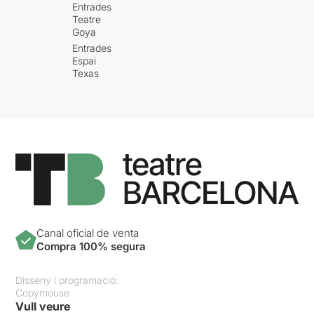
Entrades
Teatre
Goya
Entrades
Espai
Texas
Canal oficial de venta
Compra 100% segura
Disseny i programació:
Copymouse
Vull veure