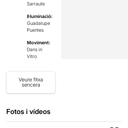
Sarraute
Il·luminació:
Guadalupe
Puentes
Moviment:
Dans in
Vitro
Veure fitxa
sencera
Fotos i vídeos