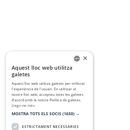
×
Aquest lloc web utilitza
CATALAN
galetes
SPANISH
Aquest lloc web utilitza galetes per millorar
l'experiència de l'usuari. En utilitzar el
nostre lloc web, accepteu totes les galetes
d’acord amb la nostra Política de galetes.
Llegir-ne més
MOSTRA TOTS ELS SOCIS
(1650) →
ESTRICTAMENT NECESSÀRIES