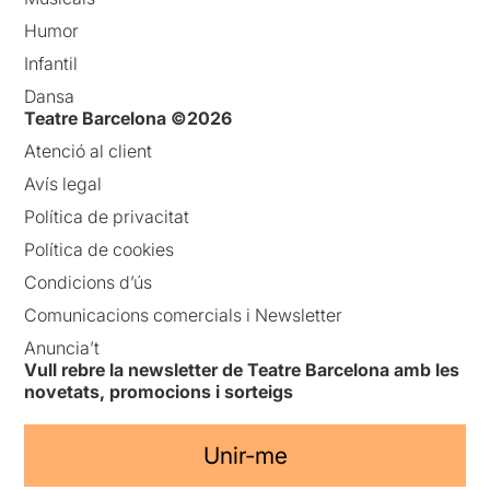
Humor
Infantil
Dansa
Teatre Barcelona ©2026
Atenció al client
Avís legal
Política de privacitat
Política de cookies
Condicions d’ús
Comunicacions comercials i Newsletter
Anuncia’t
Vull rebre la newsletter de Teatre Barcelona amb les
novetats, promocions i sorteigs
Unir-me