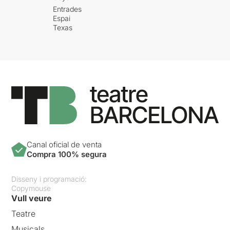
Entrades
Espai
Texas
Canal oficial de venta
Compra 100% segura
Disseny i programació:
Copymouse
Vull veure
Teatre
Musicals