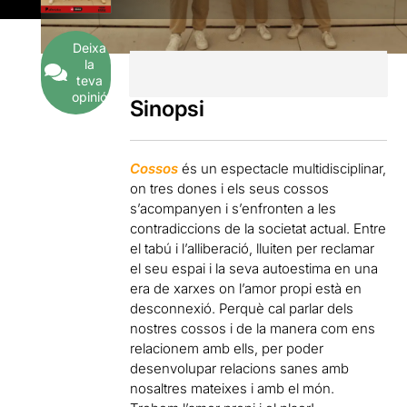
Deixa
la
teva
opinió
Sinopsi
Cossos
és un espectacle multidisciplinar,
on tres dones i els seus cossos
s’acompanyen i s’enfronten a les
contradiccions de la societat actual. Entre
el tabú i l’alliberació, lluiten per reclamar
el seu espai i la seva autoestima en una
era de xarxes on l’amor propi està en
desconnexió. Perquè cal parlar dels
nostres cossos i de la manera com ens
relacionem amb ells, per poder
desenvolupar relacions sanes amb
nosaltres mateixes i amb el món.