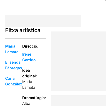
Fitxa artística
Maria
Direcció:
Lamata
Irene
Garrido
Elisenda
Fàbregas
Idea
original:
Carla
Maria
González
Lamata
Dramatúrgia:
Alba