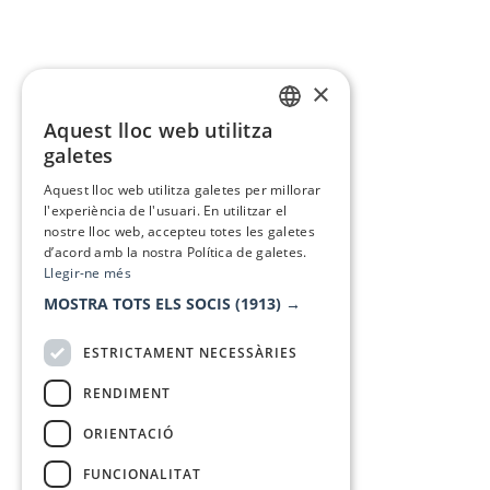
×
Aquest lloc web utilitza
CATALAN
galetes
SPANISH
Aquest lloc web utilitza galetes per millorar
l'experiència de l'usuari. En utilitzar el
nostre lloc web, accepteu totes les galetes
d’acord amb la nostra Política de galetes.
Llegir-ne més
MOSTRA TOTS ELS SOCIS
(1913) →
ESTRICTAMENT NECESSÀRIES
RENDIMENT
ORIENTACIÓ
FUNCIONALITAT