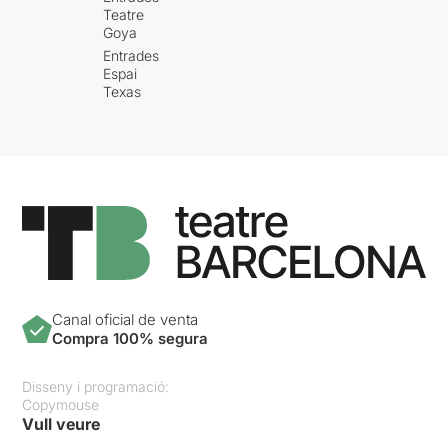
Teatre
Goya
Entrades
Espai
Texas
Canal oficial de venta
Compra 100% segura
Disseny i programació:
Copymouse
Vull veure