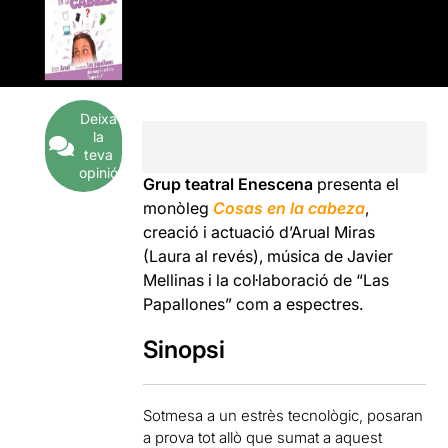
Deixa
la
teva
opinió
Grup teatral Enescena
presenta el
monòleg
Cosas en la cabeza
,
creació i actuació d’Arual Miras
(Laura al revés), música de Javier
Mellinas i la col·laboració de “Las
Papallones” com a espectres.
Sinopsi
Sotmesa a un estrès tecnològic, posaran
a prova tot allò que sumat a aquest