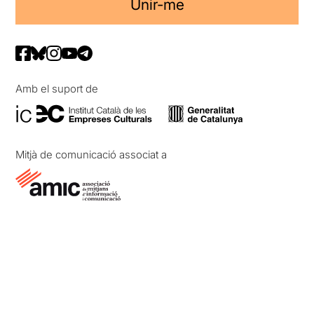
Unir-me
Amb el suport de
Mitjà de comunicació associat a