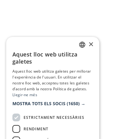
×
Aquest lloc web utilitza
CATALAN
galetes
SPANISH
Aquest lloc web utilitza galetes per millorar
l'experiència de l'usuari. En utilitzar el
nostre lloc web, accepteu totes les galetes
d’acord amb la nostra Política de galetes.
Llegir-ne més
MOSTRA TOTS ELS SOCIS
(1650) →
ESTRICTAMENT NECESSÀRIES
RENDIMENT