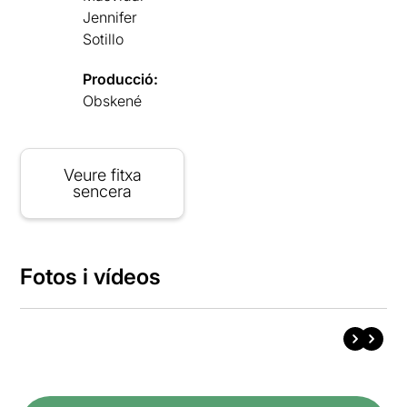
Jennifer
Sotillo
Producció:
Obskené
Veure fitxa
sencera
Fotos i vídeos