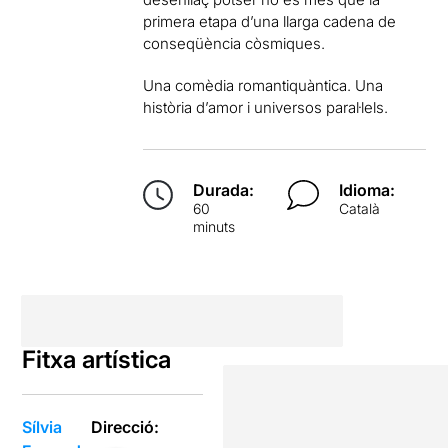
primera etapa d’una llarga cadena de
conseqüència còsmiques.
Una comèdia romantiquàntica. Una
història d’amor i universos paral·lels.
Durada:
Idioma:
60
Català
minuts
Fitxa artística
Sílvia
Direcció: