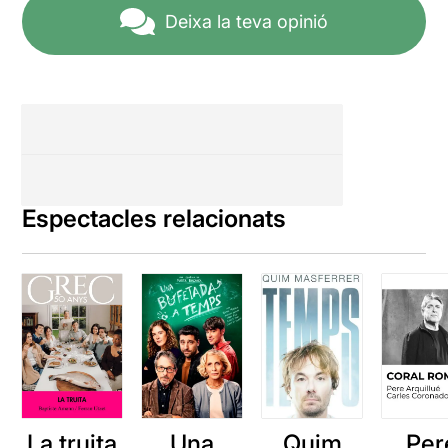
Deixa la teva opinió
Espectacles relacionats
La truita
Una
Quim
Per