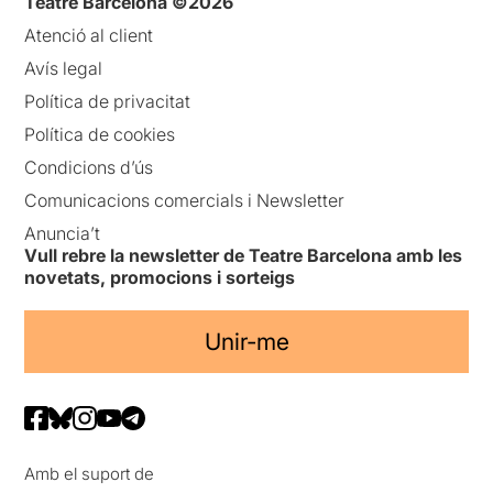
Teatre Barcelona ©2026
Atenció al client
Avís legal
Política de privacitat
Política de cookies
Condicions d’ús
Comunicacions comercials i Newsletter
Anuncia’t
Vull rebre la newsletter de Teatre Barcelona amb les
novetats, promocions i sorteigs
Unir-me
Amb el suport de