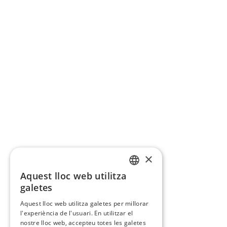
×
Aquest lloc web utilitza
CATALAN
galetes
SPANISH
Aquest lloc web utilitza galetes per millorar
l'experiència de l'usuari. En utilitzar el
nostre lloc web, accepteu totes les galetes