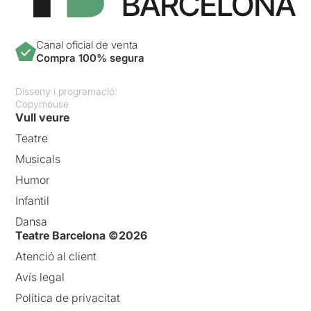
Canal oficial de venta
Compra 100% segura
Disseny i programació:
Copymouse
Vull veure
Teatre
Musicals
Humor
Infantil
Dansa
Teatre Barcelona ©2026
Atenció al client
Avís legal
Política de privacitat