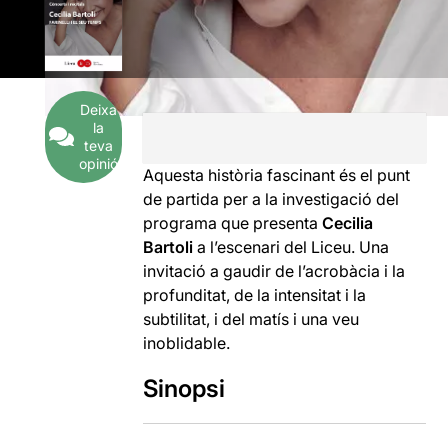
Deixa
la
teva
opinió
Aquesta història fascinant és el punt
de partida per a la investigació del
programa que presenta
Cecilia
Bartoli
a l’escenari del Liceu. Una
invitació a gaudir de l’acrobàcia i la
profunditat, de la intensitat i la
subtilitat, i del matís i una veu
inoblidable.
Sinopsi