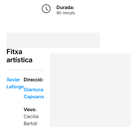
Durada:
90 minuts
Fitxa
artística
Xavier
Direcció:
Laforge
Gianluca
Capuano
Veus:
Cecilia
Bartoli