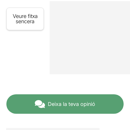
Veure fitxa
sencera
Deixa la teva opinió