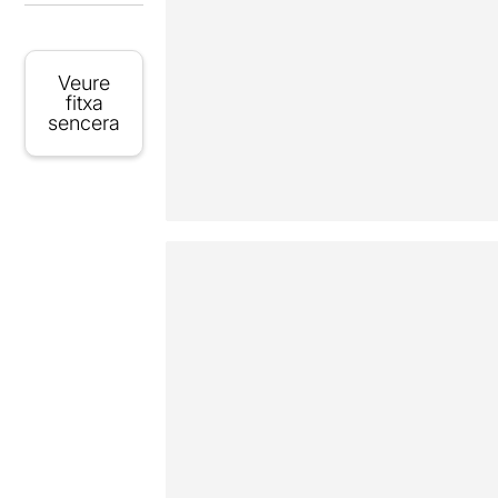
Veure
fitxa
sencera