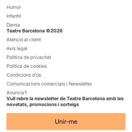
Humor
Infantil
Dansa
Teatre Barcelona ©2026
Atenció al client
Avís legal
Política de privacitat
Política de cookies
Condicions d’ús
Comunicacions comercials i Newsletter
Anuncia’t
Vull rebre la newsletter de Teatre Barcelona amb les
novetats, promocions i sorteigs
Unir-me