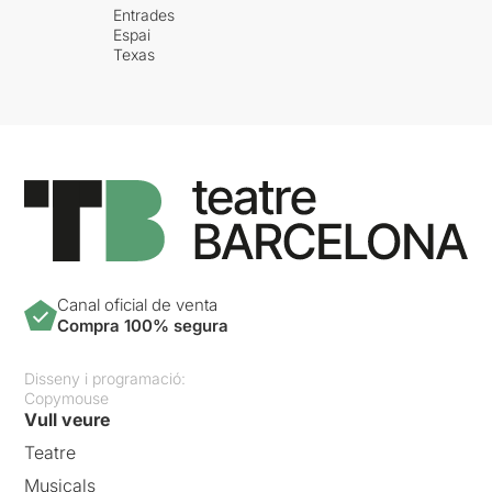
Entrades
Espai
Texas
Canal oficial de venta
Compra 100% segura
Disseny i programació:
Copymouse
Vull veure
Teatre
Musicals