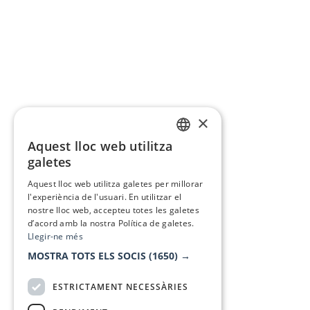
×
Aquest lloc web utilitza
CATALAN
galetes
SPANISH
Aquest lloc web utilitza galetes per millorar
l'experiència de l'usuari. En utilitzar el
nostre lloc web, accepteu totes les galetes
d’acord amb la nostra Política de galetes.
Llegir-ne més
MOSTRA TOTS ELS SOCIS
(1650) →
ESTRICTAMENT NECESSÀRIES