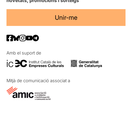
novetats, promocions i sorteigs
Unir-me
Amb el suport de
Mitjà de comunicació associat a