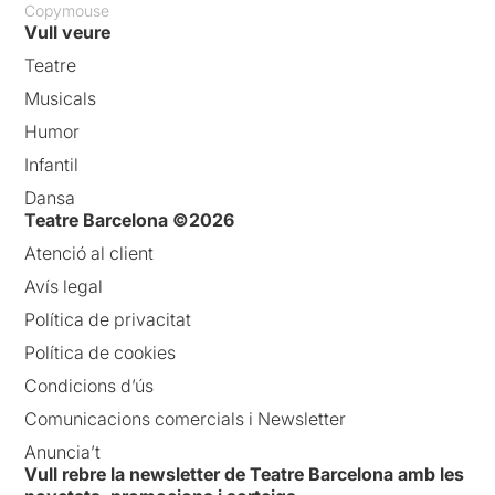
Copymouse
Vull veure
Teatre
Musicals
Humor
Infantil
Dansa
Teatre Barcelona ©2026
Atenció al client
Avís legal
Política de privacitat
Política de cookies
Condicions d’ús
Comunicacions comercials i Newsletter
Anuncia’t
Vull rebre la newsletter de Teatre Barcelona amb les