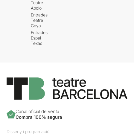
Teatre
Apolo
Entrades
Teatre
Goya
Entrades
Espai
Texas
Canal oficial de venta
Compra 100% segura
Disseny i programació: