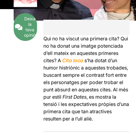
Deixa
la
teva
opinió
Qui no ha viscut una primera cita? Qui
no ha donat una imatge potenciada
d’ell mateix en aquestes primeres
cites? A
Cita loca
s’ha dotat d’un
humor histriònic a aquestes trobades,
buscant sempre el contrast fort entre
els personatges per poder trobar el
punt absurd en aquestes cites. Al més
pur estil
First Dates
, es mostra la
tensió i les expectatives pròpies d’una
primera cita que tan atractives
resulten per a l’ull aliè.