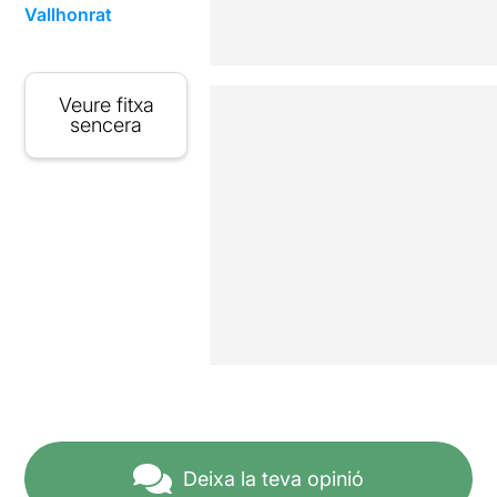
Vallhonrat
Veure fitxa
sencera
Deixa la teva opinió