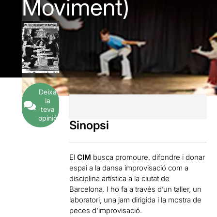
Moviment)
Deixa
la
teva
opinió
Sinopsi
El
CIM
busca promoure, difondre i donar
espai a la dansa improvisació com a
disciplina artística a la ciutat de
Barcelona. I ho fa a través d’un taller, un
laboratori, una jam dirigida i la mostra de
peces d’improvisació.