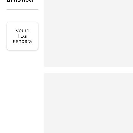
Veure
fitxa
sencera