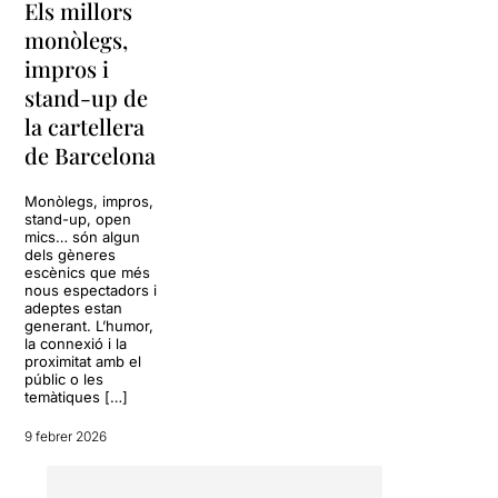
Els millors
monòlegs,
impros i
stand-up de
la cartellera
de Barcelona
Monòlegs, impros,
stand-up, open
mics… són algun
dels gèneres
escènics que més
nous espectadors i
adeptes estan
generant. L’humor,
la connexió i la
proximitat amb el
públic o les
temàtiques […]
9 febrer 2026