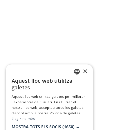
×
Aquest lloc web utilitza
CATALAN
galetes
SPANISH
Aquest lloc web utilitza galetes per millorar
l'experiència de l'usuari. En utilitzar el
nostre lloc web, accepteu totes les galetes
d’acord amb la nostra Política de galetes.
Llegir-ne més
MOSTRA TOTS ELS SOCIS
(1650) →