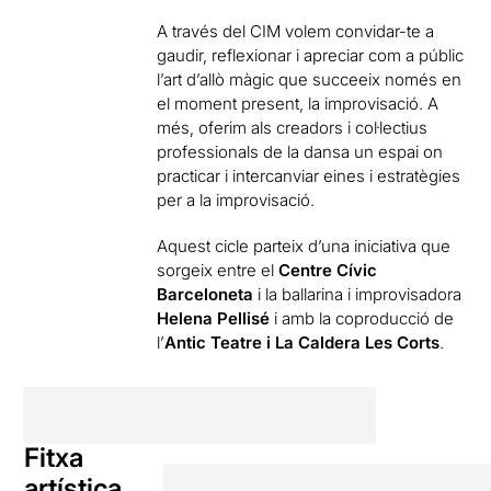
A través del CIM volem convidar-te a
gaudir, reflexionar i apreciar com a públic
l’art d’allò màgic que succeeix només en
el moment present, la improvisació. A
més, oferim als creadors i col·lectius
professionals de la dansa un espai on
practicar i intercanviar eines i estratègies
per a la improvisació.
Aquest cicle parteix d’una iniciativa que
sorgeix entre el
Centre Cívic
Barceloneta
i la ballarina i improvisadora
Helena Pellisé
i amb la coproducció de
l’
Antic Teatre i La Caldera Les Corts
.
Fitxa
artística