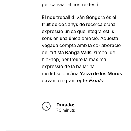
per canviar el nostre destí.
El nou treball d’Iván Góngora és el
fruit de dos anys de recerca d’una
expressió única que integra estils i
sons en una única emoció. Aquesta
vegada compta amb la col·laboració
de l’artista
Kanga Valls
, símbol del
hip-hop, per treure la màxima
expressió de la ballarina
multidisciplinària
Yaiza de los Muros
davant un gran repte:
Éxodo
.
Durada:
70 minuts