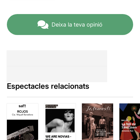
Deixa la teva opinió
Espectacles relacionats