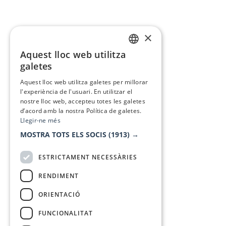
×
Aquest lloc web utilitza
CATALAN
galetes
SPANISH
Aquest lloc web utilitza galetes per millorar
l'experiència de l'usuari. En utilitzar el
nostre lloc web, accepteu totes les galetes
d’acord amb la nostra Política de galetes.
Llegir-ne més
MOSTRA TOTS ELS SOCIS
(1913) →
ESTRICTAMENT NECESSÀRIES
RENDIMENT
ORIENTACIÓ
FUNCIONALITAT