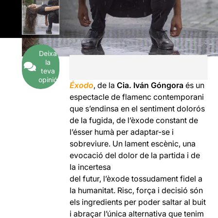
Deixa
la
teva
opinió
Éxodo
, de la
Cia. Iván Góngora
és un
espectacle de flamenc contemporani
que s’endinsa en el sentiment dolorós
de la fugida, de l’èxode constant de
l’ésser humà per adaptar-se i
sobreviure. Un lament escènic, una
evocació del dolor de la partida i de
la incertesa
del futur, l’èxode tossudament fidel a
la humanitat. Risc, força i decisió són
els ingredients per poder saltar al buit
i abraçar l’única alternativa que tenim