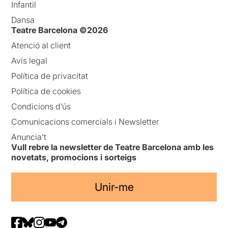
Infantil
Dansa
Teatre Barcelona ©2026
Atenció al client
Avís legal
Política de privacitat
Política de cookies
Condicions d’ús
Comunicacions comercials i Newsletter
Anuncia’t
Vull rebre la newsletter de Teatre Barcelona amb les
novetats, promocions i sorteigs
Unir-me