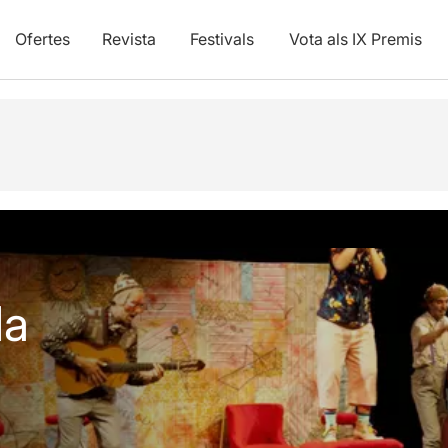
Ofertes
Revista
Festivals
Vota als IX Premis
vídeos
la