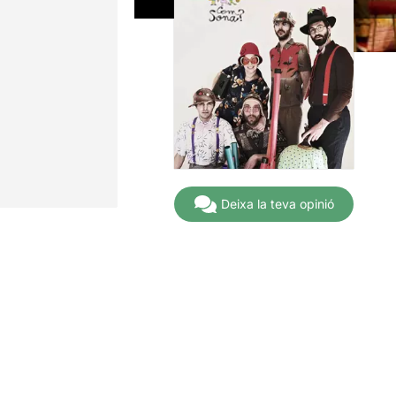
Deixa la teva opinió