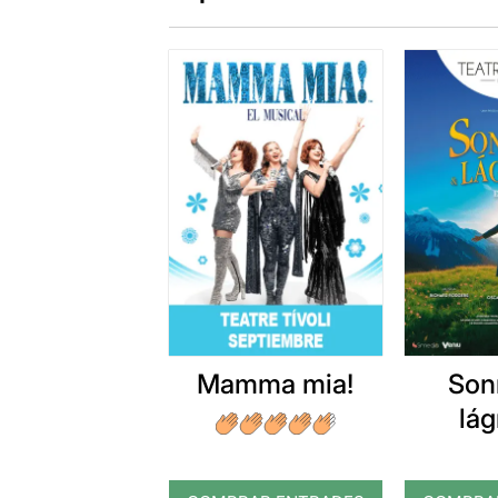
Mamma mia!
Son
lá