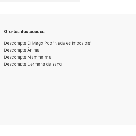
Ofertes destacades
Descompte El Mago Pop 'Nada es imposible'
Descompte Ànima
Descompte Mamma mia
Descompte Germans de sang