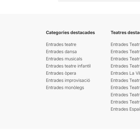
Categories destacades
Teatres desta
Entrades teatre
Entrades Teatr
Entrades dansa
Entrades Teat
Entrades musicals
Entrades Teatr
Entrades teatre infantil
Entrades Teat
Entrades òpera
Entrades La Vil
Entrades improvisació
Entrades Teat
Entrades monòlegs
Entrades Teatr
Entrades Teatr
Entrades Teat
Entrades Espa