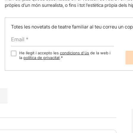
pròpies d’un món surrealista, o fins i tot l’estètica pròpia dels 
Totes les novetats de teatre familiar al teu correu un co
He llegit i accepto les
condicions d'ús
de la web i
la
política de privacitat
.
*