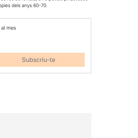
hippies dels anys 60-70.
p al mes