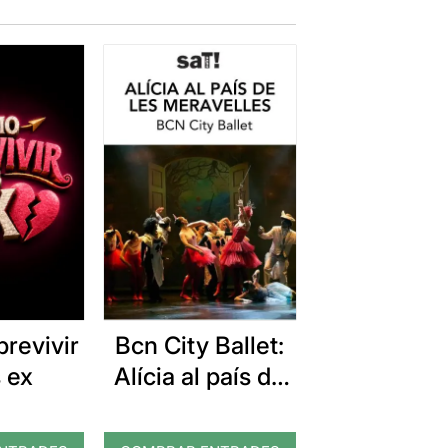
revivir
Bcn City Ballet:
 ex
Alícia al país de
les meravelles