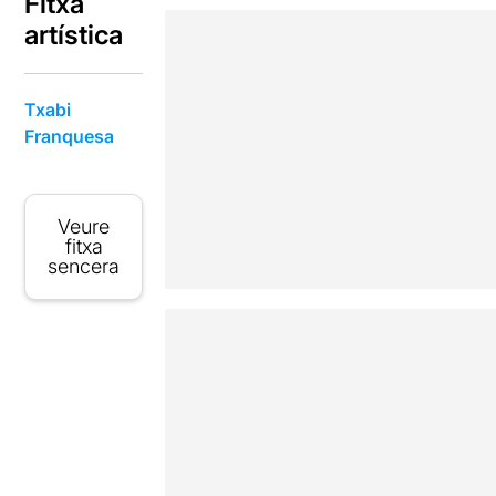
Fitxa
artística
Txabi
Franquesa
Veure
fitxa
sencera