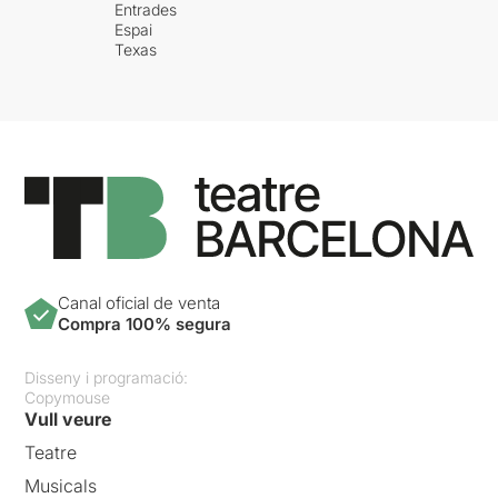
Entrades
Espai
Texas
Canal oficial de venta
Compra 100% segura
Disseny i programació:
Copymouse
Vull veure
Teatre
Musicals