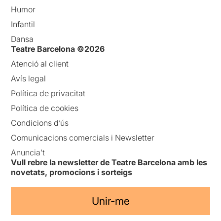
Humor
Infantil
Dansa
Teatre Barcelona ©2026
Atenció al client
Avís legal
Política de privacitat
Política de cookies
Condicions d’ús
Comunicacions comercials i Newsletter
Anuncia’t
Vull rebre la newsletter de Teatre Barcelona amb les
novetats, promocions i sorteigs
Unir-me