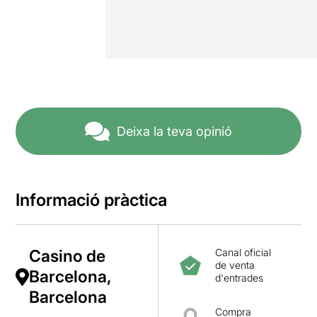
Deixa la teva opinió
Informació pràctica
Casino de
Canal oficial
de venta
Barcelona,
d'entrades
Barcelona
Compra