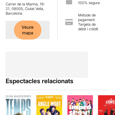
100% segura
Carrer de la Marina, 19-
21, 08005, Ciutat Vella,
Barcelona
Métode de
pagament:
Targeta de
Veure
dèbit i crèdit
mapa
Espectacles relacionats