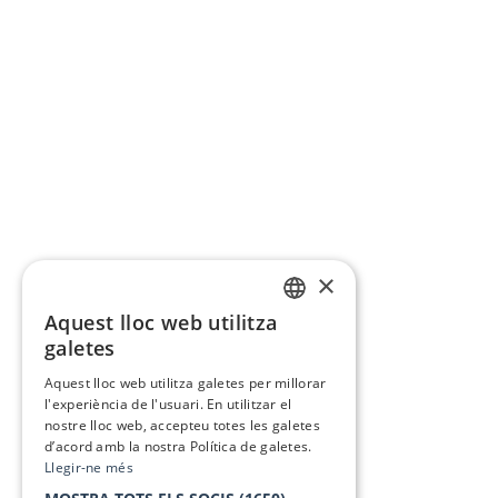
×
Aquest lloc web utilitza
CATALAN
galetes
SPANISH
Aquest lloc web utilitza galetes per millorar
l'experiència de l'usuari. En utilitzar el
nostre lloc web, accepteu totes les galetes
d’acord amb la nostra Política de galetes.
Llegir-ne més