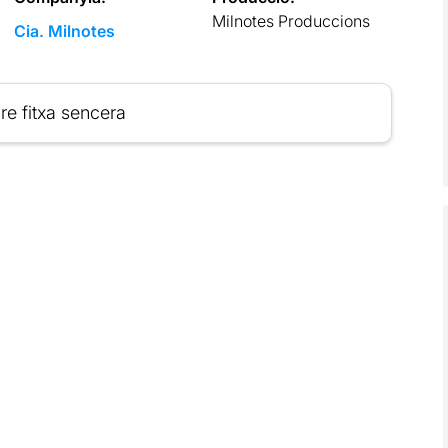
Milnotes Produccions
Cia. Milnotes
re fitxa sencera