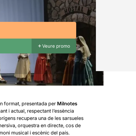
Veure promo
an format, presentada per
Milnotes
 i actual, respectant l’essència
 orígens recupera una de les sarsueles
ersiva, orquestra en directe, cos de
moni musical i escènic del país.