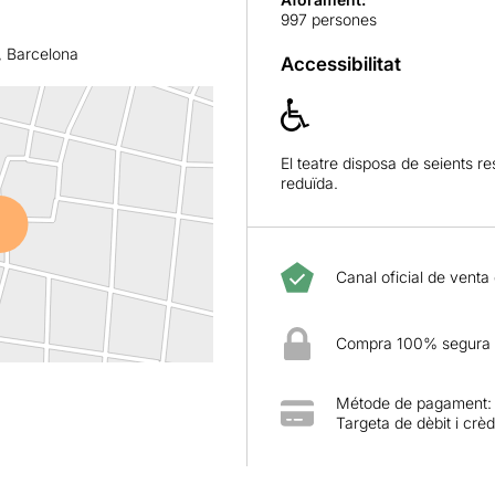
997 persones
, Barcelona
Accessibilitat
El teatre disposa de seients r
reduïda.
Canal oficial de venta
Compra 100% segura
Métode de pagament:
Targeta de dèbit i crèd