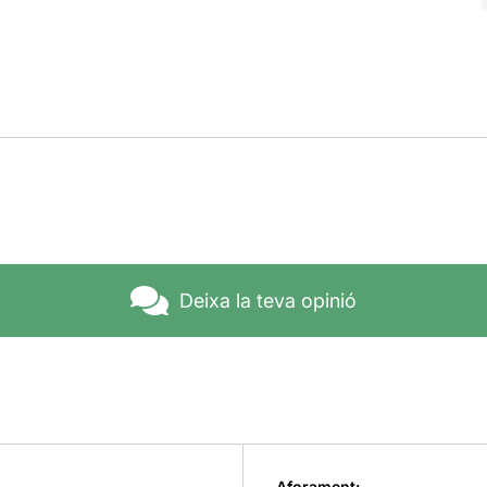
Deixa la teva opinió
Aforament: