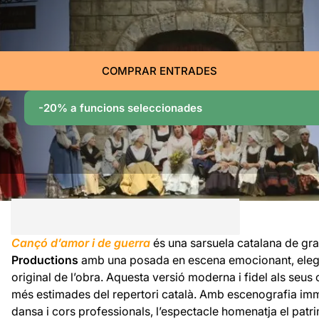
COMPRAR ENTRADES
-20% a funcions seleccionades
Cançó d’amor i de guerra
és una sarsuela catalana de gr
Productions
amb una posada en escena emocionant, elegant
original de l’obra. Aquesta versió moderna i fidel als seus
més estimades del repertori català. Amb escenografia imm
dansa i cors professionals, l’espectacle homenatja el patri