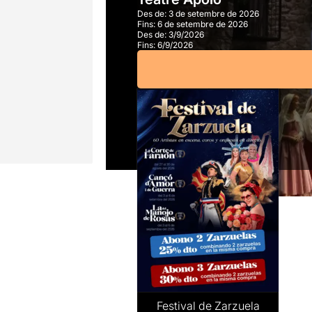
Des de:
3 de setembre de 2026
Fins:
6 de setembre de 2026
Des de:
3/9/2026
Fins:
6/9/2026
Festival de Zarzuela