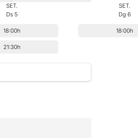
SET.
SET.
Ds
5
Dg
6
18:00h
18:00h
21:30h