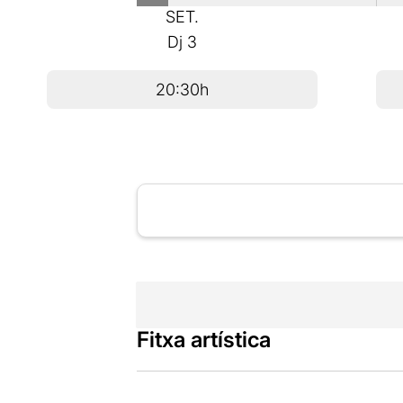
SET.
Dj
3
20:30h
Fitxa artística