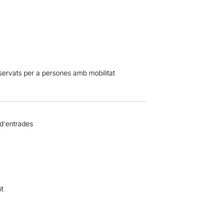
eservats per a persones amb mobilitat
 d'entrades
it