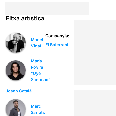
Fitxa artística
Companyia:
Manel
El Soterrani
Vidal
Maria
Rovira
"Oye
Sherman"
Josep Català
Marc
Sarrats