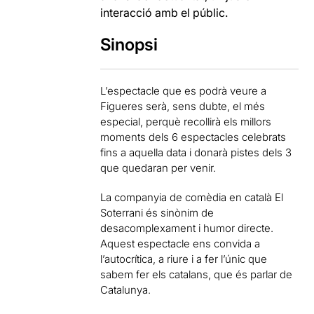
interacció amb el públic.
Sinopsi
L’espectacle que es podrà veure a
Figueres serà, sens dubte, el més
especial, perquè recollirà els millors
moments dels 6 espectacles celebrats
fins a aquella data i donarà pistes dels 3
que quedaran per venir.
La companyia de comèdia en català El
Soterrani és sinònim de
desacomplexament i humor directe.
Aquest espectacle ens convida a
l’autocrítica, a riure i a fer l’únic que
sabem fer els catalans, que és parlar de
Catalunya.