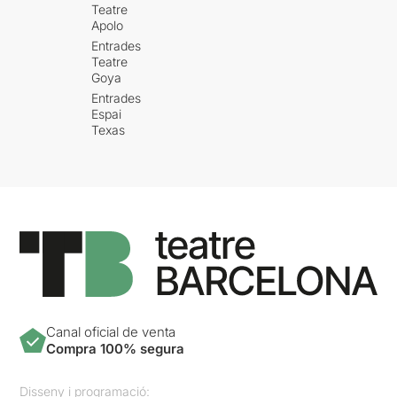
Teatre
Apolo
Entrades
Teatre
Goya
Entrades
Espai
Texas
Canal oficial de venta
Compra 100% segura
Disseny i programació: