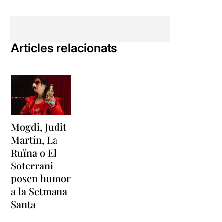
Articles relacionats
Mogdi, Judit
Martín, La
Ruïna o El
Soterrani
posen humor
a la Setmana
Santa