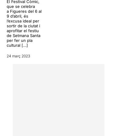
El Festival Còmic,
que se celebra
a Figueres del 6 al
9 d’abril, és
l’excusa ideal per
sortir de la ciutat i
aprofitar el festiu
de Setmana Santa
per fer un pla
cultural […]
24 març 2023