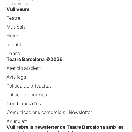
Copymouse
Vull veure
Teatre
Musicals
Humor
Infantil
Dansa
Teatre Barcelona ©2026
Atenció al client
Avís legal
Política de privacitat
Política de cookies
Condicions d’ús
Comunicacions comercials i Newsletter
Anuncia’t
Vull rebre la newsletter de Teatre Barcelona amb les