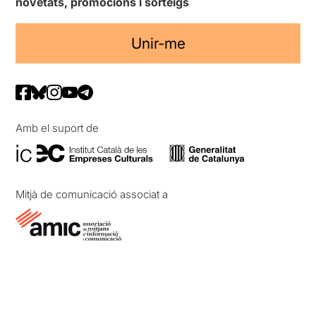
novetats, promocions i sorteigs
Unir-me
Amb el suport de
Mitjà de comunicació associat a