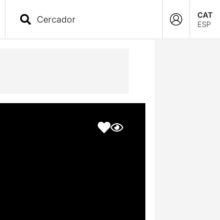
CAT
ESP