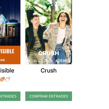
Crush
visible
NTRADES
COMPRAR ENTRADES