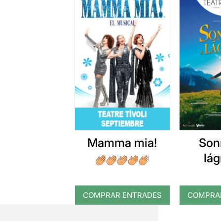
Mamma mia!
Son
lá
COMPRAR ENTRADES
COMPRA