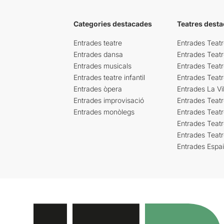
Categories destacades
Teatres desta
Entrades teatre
Entrades Teatr
Entrades dansa
Entrades Teat
Entrades musicals
Entrades Teatr
Entrades teatre infantil
Entrades Teat
Entrades òpera
Entrades La Vil
Entrades improvisació
Entrades Teat
Entrades monòlegs
Entrades Teatr
Entrades Teatr
Entrades Teat
Entrades Espa