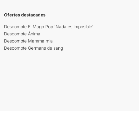
Ofertes destacades
Descompte El Mago Pop 'Nada es imposible'
Descompte Ànima
Descompte Mamma mia
Descompte Germans de sang