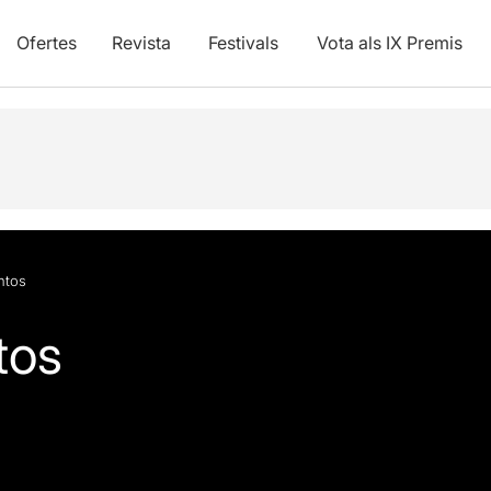
Ofertes
Revista
Festivals
Vota als IX Premis
tos
tos