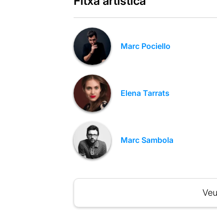
Fitxa artística
Marc Pociello
Elena Tarrats
Marc Sambola
Veu