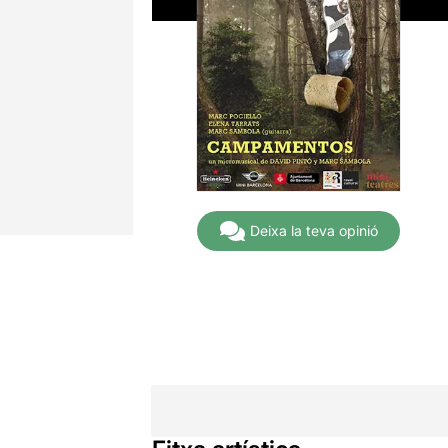
Deixa la teva opinió