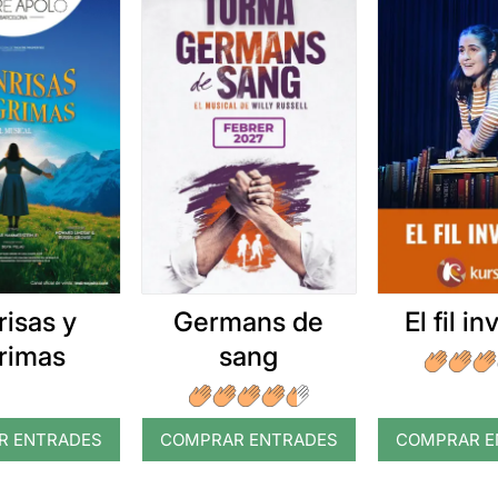
risas y
Germans de
El fil in
grimas
sang
R ENTRADES
COMPRAR ENTRADES
COMPRAR E