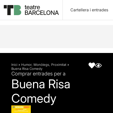
Cartellera i entrades
Descripció
Fitxa artística
Inici
»
Humor
,
Monòlegs
,
Proximitat
»
Buena Risa Comedy
Comprar entrades per a
Buena Risa
Comedy