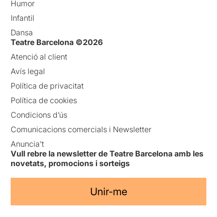
Humor
Infantil
Dansa
Teatre Barcelona ©2026
Atenció al client
Avís legal
Política de privacitat
Política de cookies
Condicions d’ús
Comunicacions comercials i Newsletter
Anuncia’t
Vull rebre la newsletter de Teatre Barcelona amb les
novetats, promocions i sorteigs
Unir-me