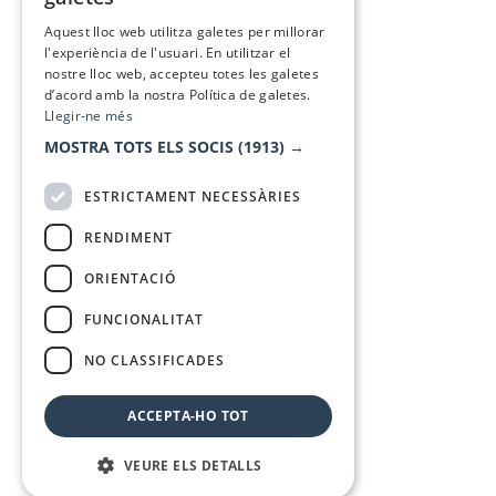
SPANISH
Aquest lloc web utilitza galetes per millorar
l'experiència de l'usuari. En utilitzar el
nostre lloc web, accepteu totes les galetes
d’acord amb la nostra Política de galetes.
Llegir-ne més
MOSTRA TOTS ELS SOCIS
(1913) →
ESTRICTAMENT NECESSÀRIES
RENDIMENT
ORIENTACIÓ
FUNCIONALITAT
NO CLASSIFICADES
ACCEPTA-HO TOT
VEURE ELS DETALLS