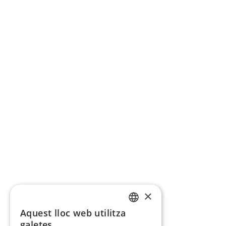
×
Aquest lloc web utilitza
CATALAN
galetes