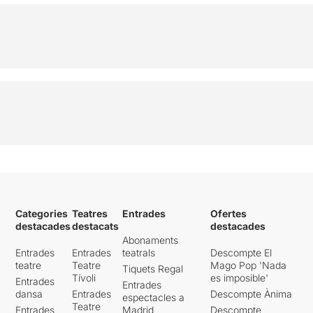
Categories
Teatres
Entrades
Ofertes
destacades
destacats
destacades
Abonaments
Entrades
Entrades
teatrals
Descompte El
teatre
Teatre
Mago Pop 'Nada
Tiquets Regal
Tívoli
es imposible'
Entrades
Entrades
dansa
Entrades
Descompte Ànima
espectacles a
Teatre
Entrades
Madrid
Descompte