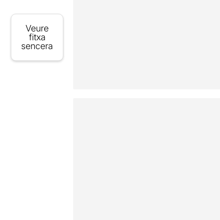
Veure
fitxa
sencera