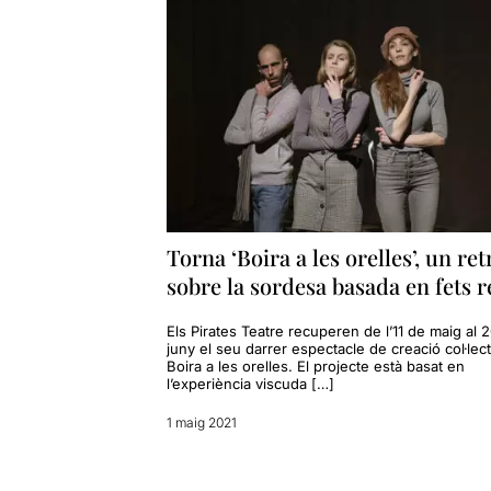
Torna ‘Boira a les orelles’, un ret
sobre la sordesa basada en fets r
Els Pirates Teatre recuperen de l’11 de maig al 
juny el seu darrer espectacle de creació col·lect
Boira a les orelles. El projecte està basat en
l’experiència viscuda […]
1 maig 2021