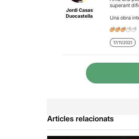
superant difi
Jordi Casas
Duocastella
Una obra int
17/11/2021
Articles relacionats