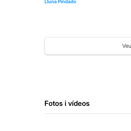
Lluna Pindado
Veu
Fotos i vídeos