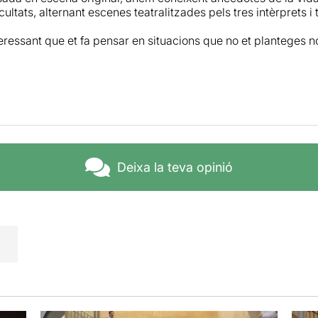
cultats, alternant escenes teatralitzades pels tres intèrprets i
eressant que et fa pensar en situacions que no et planteges 
Deixa la teva opinió