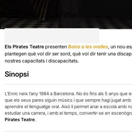
Els Pirates Teatre
presenten
Boira a les orelles
, un nou es
plantegen què vol dir ser sord, què vol dir tenir una disc
nostres capacitats i discapacitats.
Sinopsi
L’Enric neix l’any 1984 a Barcelona. No és fins als 5 anys que 
que els seus pares siguin músics i que sempre hagi jugat amb el
aprendre el llenguatge oral. Això li permet anar a escola amb no
estudiar una carrera, i amb el temps, convertir-se en escenògr
Pirates Teatre
.