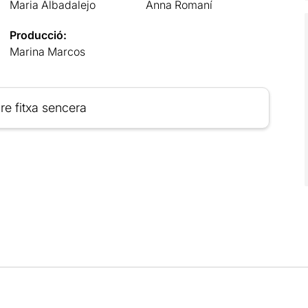
Maria Albadalejo
Anna Romaní
Producció:
Marina Marcos
re fitxa sencera