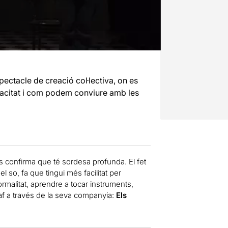
pectacle de creació col·lectiva, on es
apacitat i com podem conviure amb les
es confirma que té sordesa profunda. El fet
 so, fa que tingui més facilitat per
rmalitat, aprendre a tocar instruments,
af a través de la seva companyia:
Els