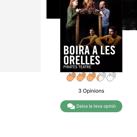
3 Opinions
Deixa la teva opinió