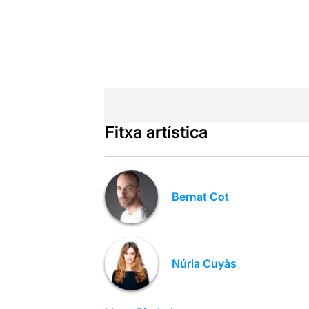
Fitxa artística
Bernat Cot
Núria Cuyàs