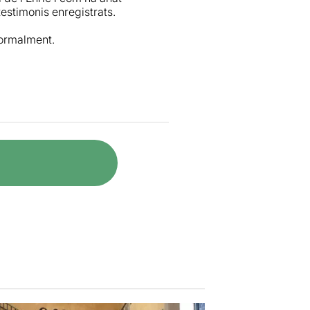
 testimonis enregistrats.
normalment.