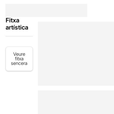
Fitxa
artística
Veure
fitxa
sencera