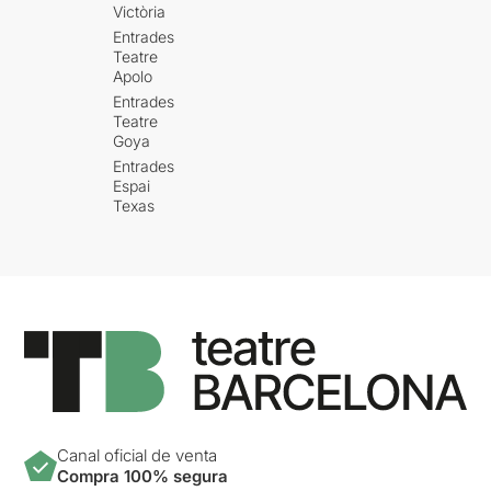
Victòria
Entrades
Teatre
Apolo
Entrades
Teatre
Goya
Entrades
Espai
Texas
Canal oficial de venta
Compra 100% segura