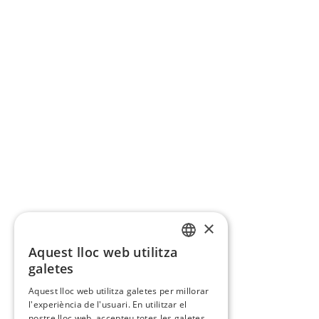
×
Aquest lloc web utilitza
CATALAN
galetes
SPANISH
Aquest lloc web utilitza galetes per millorar
l'experiència de l'usuari. En utilitzar el
nostre lloc web, accepteu totes les galetes