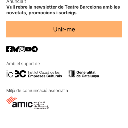
Anuncia’t
Vull rebre la newsletter de Teatre Barcelona amb les
novetats, promocions i sorteigs
Unir-me
Amb el suport de
Mitjà de comunicació associat a