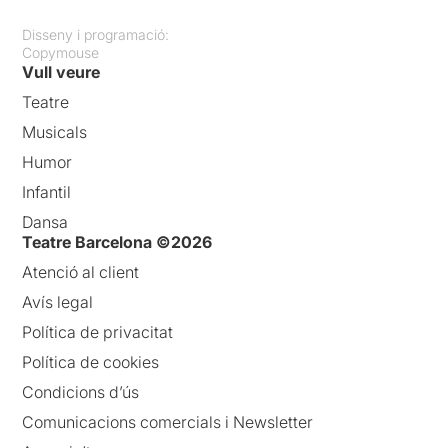
Disseny i programació:
Copymouse
Vull veure
Teatre
Musicals
Humor
Infantil
Dansa
Teatre Barcelona ©2026
Atenció al client
Avís legal
Política de privacitat
Política de cookies
Condicions d’ús
Comunicacions comercials i Newsletter