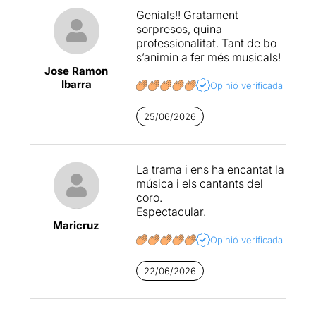
Genials!! Gratament
sorpresos, quina
professionalitat. Tant de bo
s’animin a fer més musicals!
Jose Ramon
Ibarra
Opinió verificada
25/06/2026
La trama i ens ha encantat la
música i els cantants del
coro.
Espectacular.
Maricruz
Opinió verificada
22/06/2026