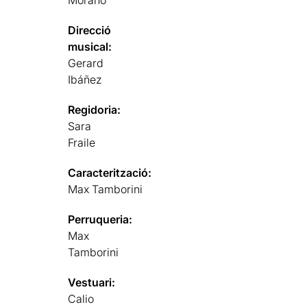
Morano
Direcció
musical:
Gerard
Ibáñez
Regidoria:
Sara
Fraile
Caracterització:
Max Tamborini
Perruqueria:
Max
Tamborini
Vestuari:
Calio