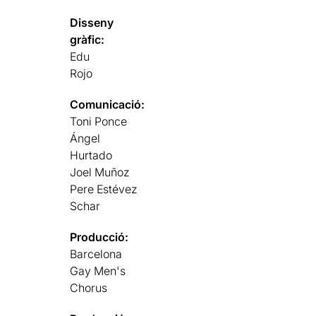
Disseny
gràfic:
Edu
Rojo
Comunicació:
Toni Ponce
Ángel
Hurtado
Joel Muñoz
Pere Estévez
Schar
Producció:
Barcelona
Gay Men's
Chorus