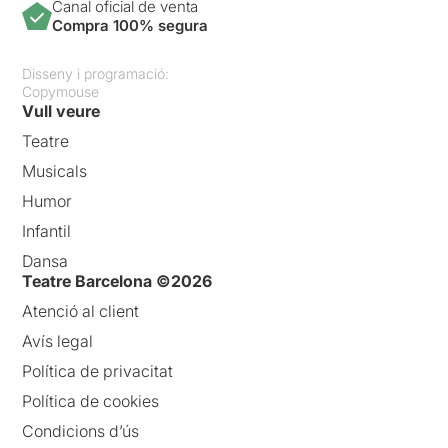
Canal oficial de venta
Compra 100% segura
Disseny i programació:
Copymouse
Vull veure
Teatre
Musicals
Humor
Infantil
Dansa
Teatre Barcelona ©2026
Atenció al client
Avís legal
Política de privacitat
Política de cookies
Condicions d’ús