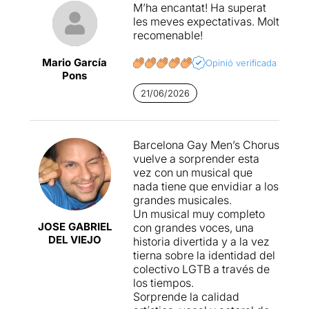
M’ha encantat! Ha superat
les meves expectativas. Molt
recomenable!
Mario García
Opinió verificada
Pons
21/06/2026
Barcelona Gay Men’s Chorus
vuelve a sorprender esta
vez con un musical que
nada tiene que envidiar a los
grandes musicales.
Un musical muy completo
JOSE GABRIEL
con grandes voces, una
DEL VIEJO
historia divertida y a la vez
tierna sobre la identidad del
colectivo LGTB a través de
los tiempos.
Sorprende la calidad