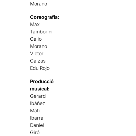
Morano
Coreografia:
Max
Tamborini
Calio
Morano
Victor
Calzas
Edu Rojo
Producció
musical:
Gerard
Ibáñez
Mati
Ibarra
Daniel
Giró