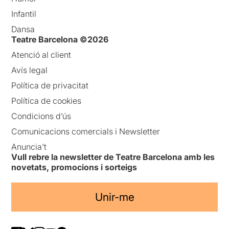
Infantil
Dansa
Teatre Barcelona ©2026
Atenció al client
Avís legal
Política de privacitat
Política de cookies
Condicions d’ús
Comunicacions comercials i Newsletter
Anuncia’t
Vull rebre la newsletter de Teatre Barcelona amb les
novetats, promocions i sorteigs
Unir-me