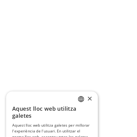
×
Aquest lloc web utilitza
CATALAN
galetes
SPANISH
Aquest lloc web utilitza galetes per millorar
l'experiència de l'usuari. En utilitzar el
nostre lloc web, accepteu totes les galetes