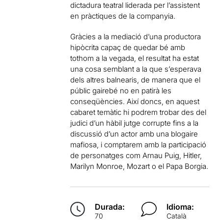
dictadura teatral liderada per l’assistent
en pràctiques de la companyia.
Gràcies a la mediació d’una productora
hipòcrita capaç de quedar bé amb
tothom a la vegada, el resultat ha estat
una cosa semblant a la que s’esperava
dels altres balnearis, de manera que el
públic gairebé no en patirà les
conseqüències. Així doncs, en aquest
cabaret temàtic hi podrem trobar des del
judici d’un hàbil jutge corrupte fins a la
discussió d’un actor amb una blogaire
mafiosa, i comptarem amb la participació
de personatges com Arnau Puig, Hitler,
Marilyn Monroe, Mozart o el Papa Borgia.
Durada:
Idioma:
70
Català