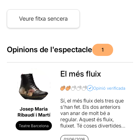
Veure fitxa sencera
Opinions de l'espectacle
1
El més fluix
Opinió verificada
Sí, el més fluix dels tres que
s'han fet. Els dos anteriors
Josep Maria
van anar de molt bé a
Ribaudí i Martí
regular. Aquest és fluix,
fluixet. Té coses divertides
Teatre Barcelona
com l'homenatge a Mr. Bean
o el
leitmotive
del lladre,
01/06/2016