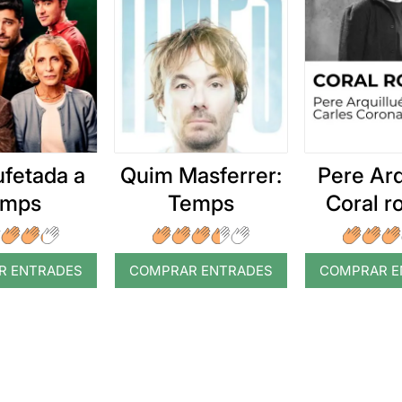
ufetada a
Quim Masferrer:
Pere Arq
emps
Temps
Coral 
R ENTRADES
COMPRAR ENTRADES
COMPRAR E