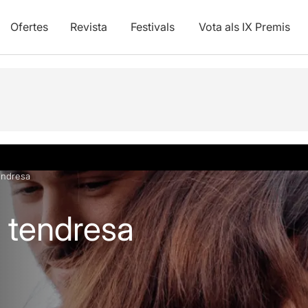
Ofertes
Revista
Festivals
Vota als IX Premis
vídeos
endresa
a tendresa