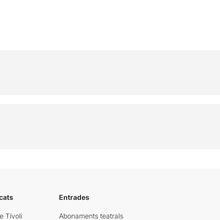
cats
Entrades
e Tívoli
Abonaments teatrals