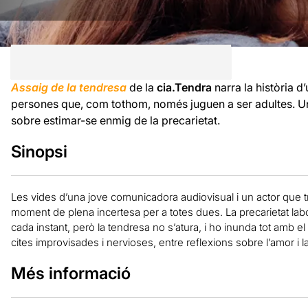
Assaig de la tendresa
de la
cia.Tendra
narra la història 
persones que, com tothom, només juguen a ser adultes. 
sobre estimar-se enmig de la precarietat.
Sinopsi
Les vides d’una jove comunicadora audiovisual i un actor que 
moment de plena incertesa per a totes dues. La precarietat labor
cada instant, però la tendresa no s’atura, i ho inunda tot amb
cites improvisades i nervioses, entre reflexions sobre l’amor i 
Més informació