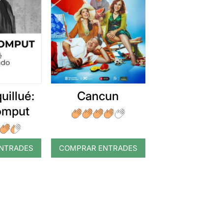
uillué:
Cancun
romput
NTRADES
COMPRAR ENTRADES