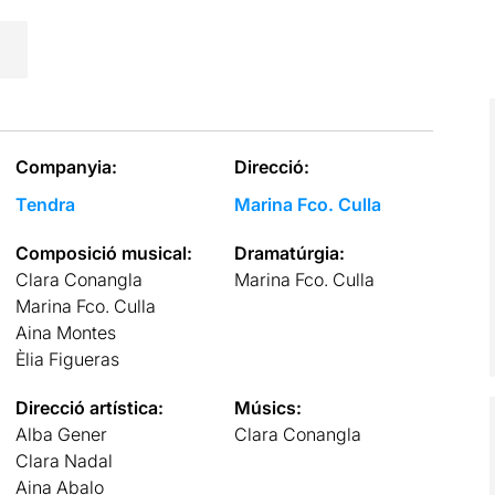
Companyia:
Direcció:
Tendra
Marina Fco. Culla
Composició musical:
Dramatúrgia:
Clara Conangla
Marina Fco. Culla
Marina Fco. Culla
Aina Montes
Èlia Figueras
Direcció artística:
Músics:
Alba Gener
Clara Conangla
Clara Nadal
Aina Abalo