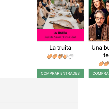
La truita
Una b
t
COMPRAR ENTRADES
COMPRA