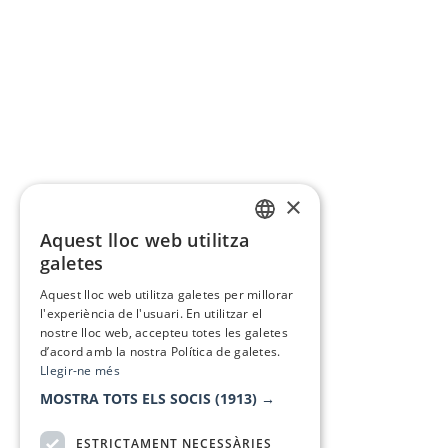
×
Aquest lloc web utilitza
CATALAN
galetes
SPANISH
Aquest lloc web utilitza galetes per millorar
l'experiència de l'usuari. En utilitzar el
nostre lloc web, accepteu totes les galetes
d’acord amb la nostra Política de galetes.
Llegir-ne més
MOSTRA TOTS ELS SOCIS
(1913) →
ESTRICTAMENT NECESSÀRIES