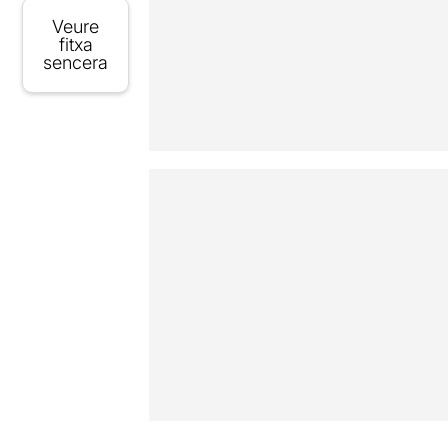
Veure
fitxa
sencera