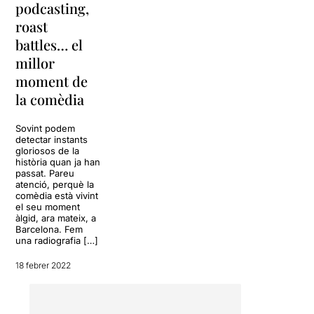
podcasting,
roast
battles… el
millor
moment de
la comèdia
Sovint podem
detectar instants
gloriosos de la
història quan ja han
passat. Pareu
atenció, perquè la
comèdia està vivint
el seu moment
àlgid, ara mateix, a
Barcelona. Fem
una radiografia […]
18 febrer 2022