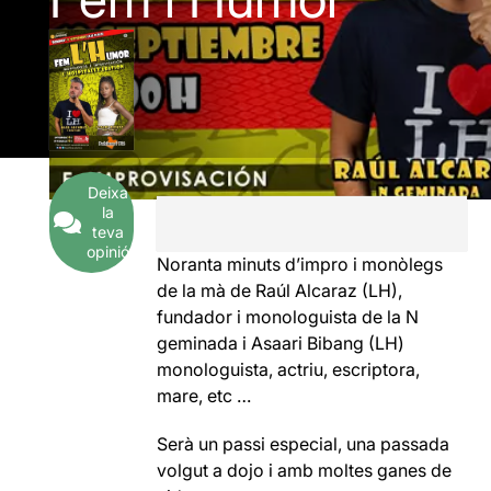
Deixa
la
teva
opinió
Noranta minuts d’impro i monòlegs
de la mà de Raúl Alcaraz (LH),
fundador i monologuista de la N
geminada i Asaari Bibang (LH)
monologuista, actriu, escriptora,
mare, etc …
Serà un passi especial, una passada
volgut a dojo i amb moltes ganes de