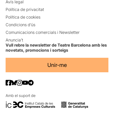
Avís legal
Política de privacitat
Política de cookies
Condicions d’ús
Comunicacions comercials i Newsletter
Anuncia’t
Vull rebre la newsletter de Teatre Barcelona amb les
novetats, promocions i sorteigs
Unir-me
Amb el suport de