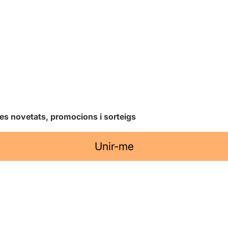
les novetats, promocions i sorteigs
Unir-me