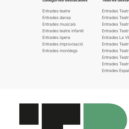
Entrades teatre
Entrades Teatr
Entrades dansa
Entrades Teat
Entrades musicals
Entrades Teatr
Entrades teatre infantil
Entrades Teat
Entrades òpera
Entrades La Vil
Entrades improvisació
Entrades Teat
Entrades monòlegs
Entrades Teatr
Entrades Teatr
Entrades Teat
Entrades Espa