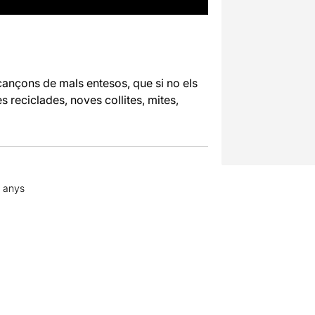
 cançons de mals entesos, que si no els
s reciclades, noves collites, mites,
7 anys