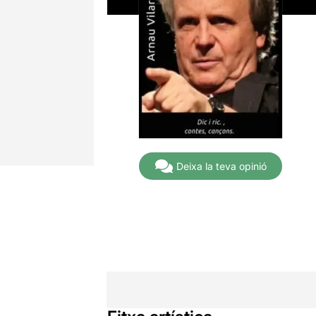
Deixa la teva opinió