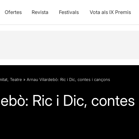
Ofertes
Revista
Festivals
Vota als IX Premis
itat
,
Teatre
»
Arnau Vilardebò: Ric i Dic, contes i cançons
ebò: Ric i Dic, contes