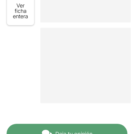
Ver
ficha
entera
Deja tu opinión