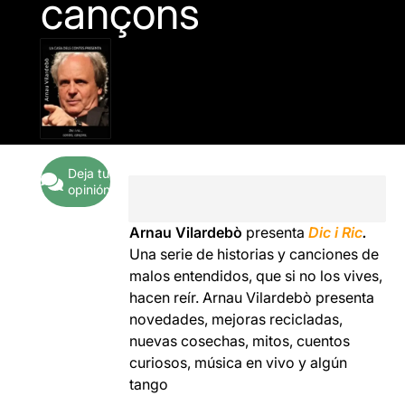
cançons
Deja tu
opinión
Arnau Vilardebò
presenta
Dic i Ric
.
Una serie de historias y canciones de
malos entendidos, que si no los vives,
hacen reír. Arnau Vilardebò presenta
novedades, mejoras recicladas,
nuevas cosechas, mitos, cuentos
curiosos, música en vivo y algún
tango