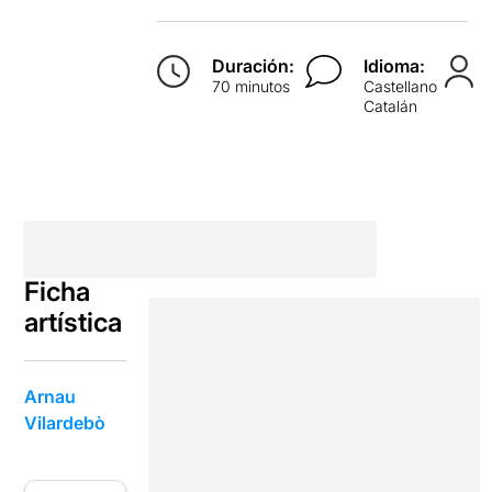
Duración:
Idioma:
70 minutos
Castellano
Catalán
Ficha
artística
Arnau
Vilardebò