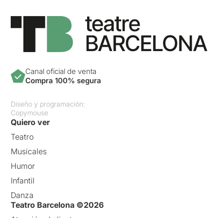
Canal oficial de venta
Compra 100% segura
Diseño y programación:
Copymouse
Quiero ver
Teatro
Musicales
Humor
Infantil
Danza
Teatro Barcelona ©2026