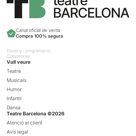
Canal oficial de venta
Compra 100% segura
Disseny i programació:
Copymouse
Vull veure
Teatre
Musicals
Humor
Infantil
Dansa
Teatre Barcelona ©2026
Atenció al client
Avís legal