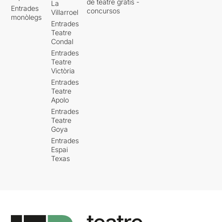
de teatre gratis -
La
Entrades
concursos
Villarroel
monòlegs
Entrades
Teatre
Condal
Entrades
Teatre
Victòria
Entrades
Teatre
Apolo
Entrades
Teatre
Goya
Entrades
Espai
Texas