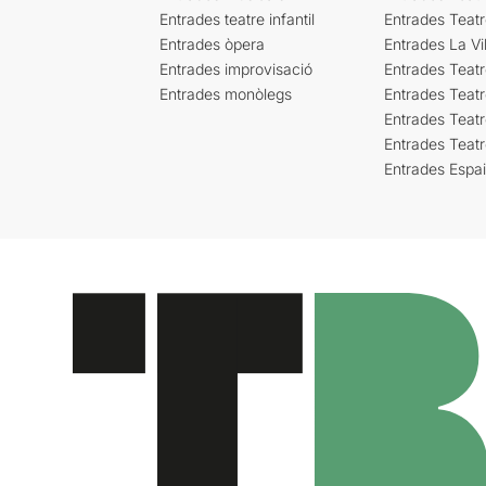
Entrades teatre infantil
Entrades Teat
Entrades òpera
Entrades La Vil
Entrades improvisació
Entrades Teat
Entrades monòlegs
Entrades Teatr
Entrades Teatr
Entrades Teat
Entrades Espa