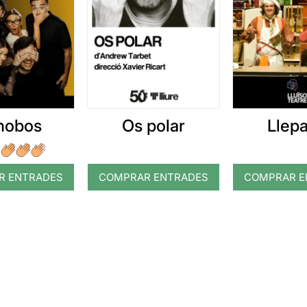
nobos
Os polar
Llepa
R ENTRADES
COMPRAR ENTRADES
COMPRAR E