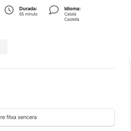
Durada:
Idioma:
65 minuts
Català
Castellà
re fitxa sencera