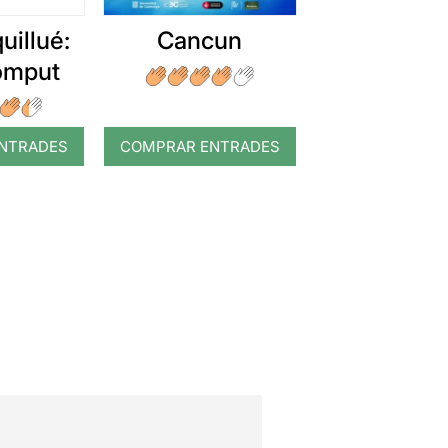
uillué:
Cancun
romput
NTRADES
COMPRAR ENTRADES