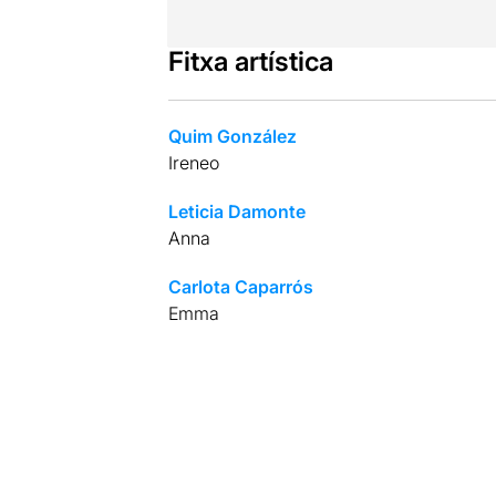
Fitxa artística
Quim González
Ireneo
Leticia Damonte
Anna
Carlota Caparrós
Emma