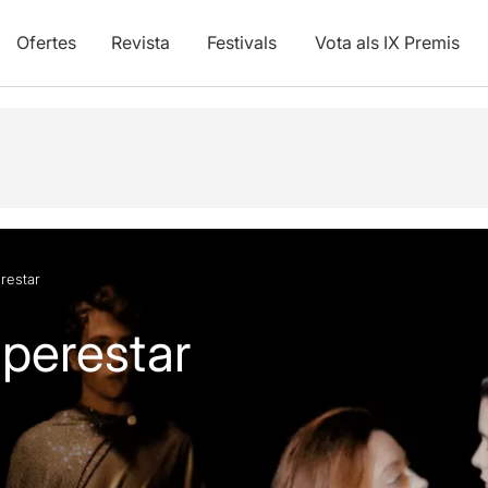
Ofertes
Revista
Festivals
Vota als IX Premis
vídeos
restar
perestar