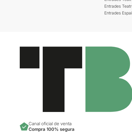
Entrades Teat
Entrades Espa
Canal oficial de venta
Compra 100% segura