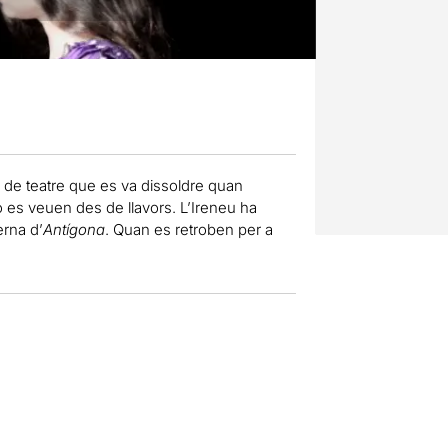
 de teatre que es va dissoldre quan
o es veuen des de llavors. L’Ireneu ha
erna d’
Antígona
. Quan es retroben per a