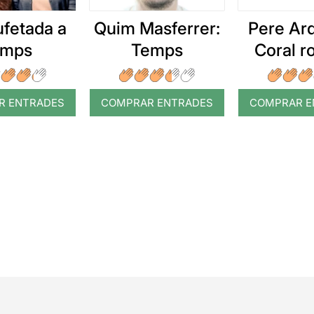
ufetada a
Quim Masferrer:
Pere Arq
emps
Temps
Coral 
R ENTRADES
COMPRAR ENTRADES
COMPRAR E