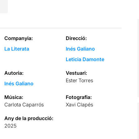
Companyia:
Direcció:
La Literata
Inés Galiano
Leticia Damonte
Autoria:
Vestuari:
Ester Torres
Inés Galiano
Música:
Fotografia:
Carlota Caparrós
Xavi Clapés
Any de la producció:
2025