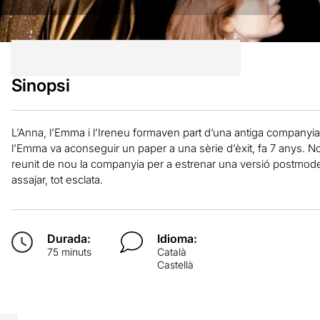
Sinopsi
L’Anna, l’Emma i l’Ireneu formaven part d’una antiga companyia
l’Emma va aconseguir un paper a una sèrie d’èxit, fa 7 anys. N
reunit de nou la companyia per a estrenar una versió postmod
assajar, tot esclata.
Durada:
Idioma:
75 minuts
Català
Castellà