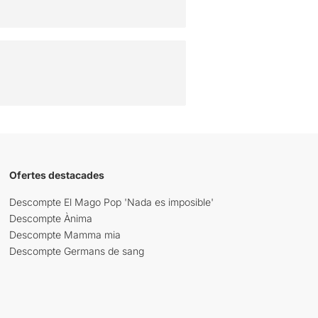
Ofertes destacades
Descompte El Mago Pop 'Nada es imposible'
Descompte Ànima
Descompte Mamma mia
Descompte Germans de sang