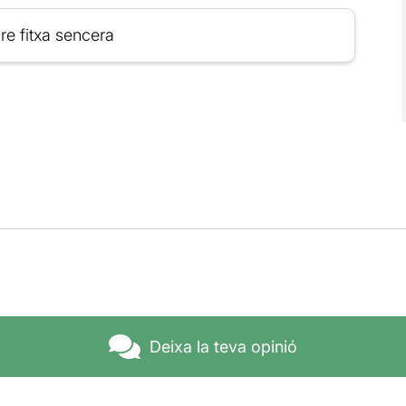
re fitxa sencera
Deixa la teva opinió