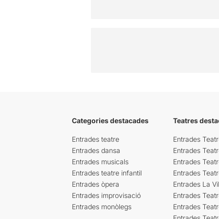
Categories destacades
Teatres desta
Entrades teatre
Entrades Teatr
Entrades dansa
Entrades Teat
Entrades musicals
Entrades Teatr
Entrades teatre infantil
Entrades Teat
Entrades òpera
Entrades La Vil
Entrades improvisació
Entrades Teat
Entrades monòlegs
Entrades Teatr
Entrades Teatr