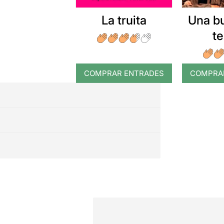
La truita
Una b
t
COMPRAR ENTRADES
COMPRA