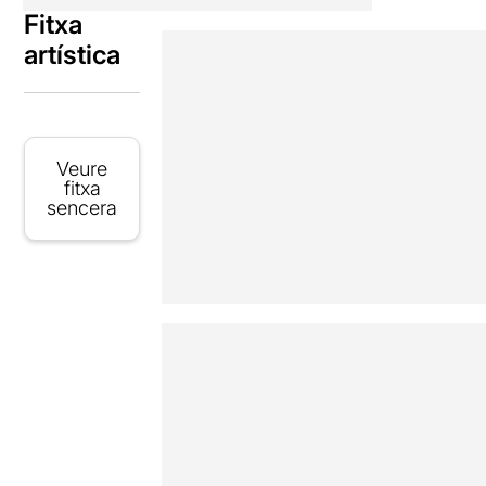
Fitxa
artística
Veure
fitxa
sencera