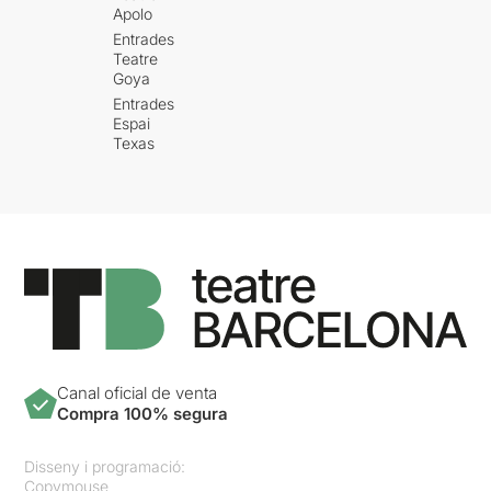
Apolo
Entrades
Teatre
Goya
Entrades
Espai
Texas
Canal oficial de venta
Compra 100% segura
Disseny i programació:
Copymouse