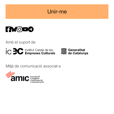
Unir-me
Amb el suport de
Mitjà de comunicació associat a