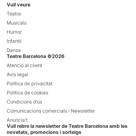
Vull veure
Teatre
Musicals
Humor
Infantil
Dansa
Teatre Barcelona ©2026
Atenció al client
Avís legal
Política de privacitat
Política de cookies
Condicions d’ús
Comunicacions comercials i Newsletter
Anuncia’t
Vull rebre la newsletter de Teatre Barcelona amb les
novetats, promocions i sorteigs