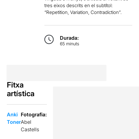
tres eixos descrits en el subtítol:
“Repetition, Variation, Contradiction”.
Durada:
65 minuts
Fitxa
artística
Anki
Fotografia:
Toner
Abel
Castells