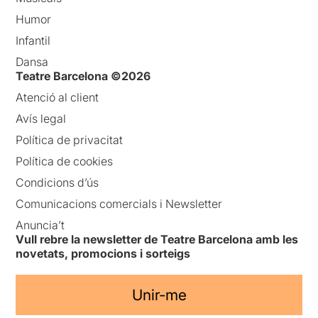
Humor
Infantil
Dansa
Teatre Barcelona ©2026
Atenció al client
Avís legal
Política de privacitat
Política de cookies
Condicions d’ús
Comunicacions comercials i Newsletter
Anuncia’t
Vull rebre la newsletter de Teatre Barcelona amb les
novetats, promocions i sorteigs
Unir-me