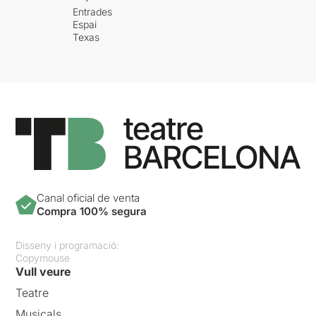
Entrades
Espai
Texas
Canal oficial de venta
Compra 100% segura
Disseny i programació:
Copymouse
Vull veure
Teatre
Musicals