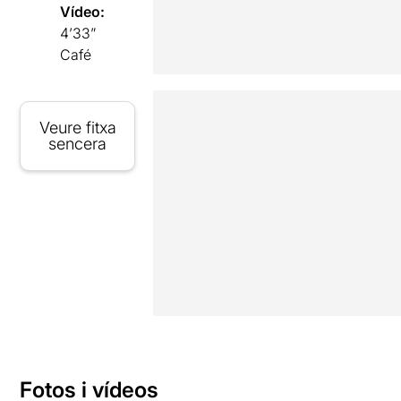
Vídeo:
4’33”
Café
Veure fitxa
sencera
Fotos i vídeos