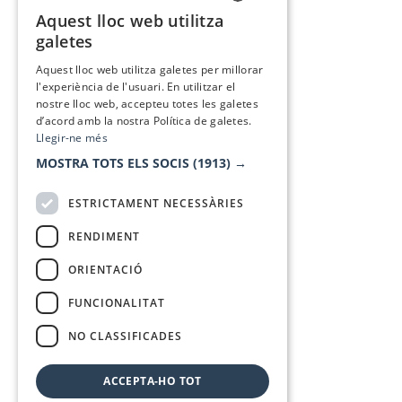
Aquest lloc web utilitza
CATALAN
galetes
SPANISH
Aquest lloc web utilitza galetes per millorar
l'experiència de l'usuari. En utilitzar el
nostre lloc web, accepteu totes les galetes
d’acord amb la nostra Política de galetes.
Llegir-ne més
MOSTRA TOTS ELS SOCIS
(1913) →
ESTRICTAMENT NECESSÀRIES
RENDIMENT
ORIENTACIÓ
FUNCIONALITAT
NO CLASSIFICADES
ACCEPTA-HO TOT