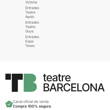
Victòria
Entrades
Teatre
Apolo
Entrades
Teatre
Goya
Entrades
Espai
Texas
Canal oficial de venta
Compra 100% segura