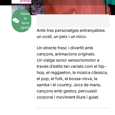
Deixa
la
teva
opinió
Amb tres personatges entranyables:
un ocell, un peix i un mico.
Un directe fresc i divertit amb
cançons, animacions originals.
Un viatge sonor sensoriomotor a
través d’estils tan variats com el hip-
hop, el reggaeton, la música clàssica,
el pop, el folk, el bossa-nova, la
samba i el country. Jocs de mans,
cançons amb gestos, percussió
corporal i moviment lliure i guiat.