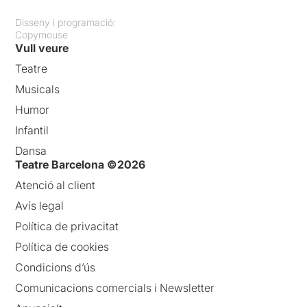
Disseny i programació:
Copymouse
Vull veure
Teatre
Musicals
Humor
Infantil
Dansa
Teatre Barcelona ©2026
Atenció al client
Avís legal
Política de privacitat
Política de cookies
Condicions d’ús
Comunicacions comercials i Newsletter