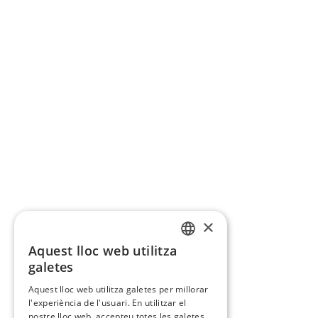
×
Aquest lloc web utilitza
CATALAN
galetes
SPANISH
Aquest lloc web utilitza galetes per millorar
l'experiència de l'usuari. En utilitzar el
nostre lloc web, accepteu totes les galetes