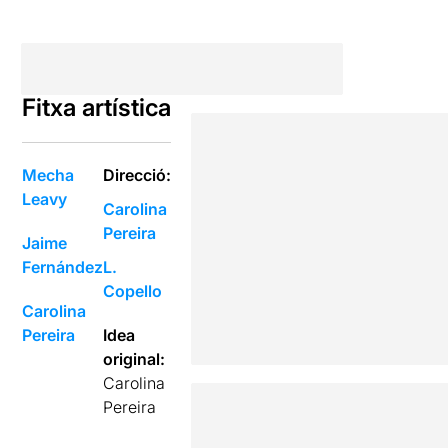
Fitxa artística
Mecha
Direcció:
Leavy
Carolina
Pereira
Jaime
Fernández
L.
Copello
Carolina
Pereira
Idea
original:
Carolina
Pereira