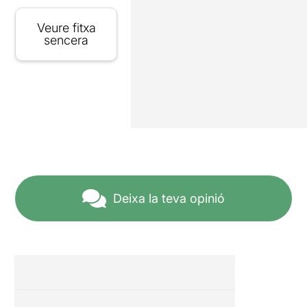
Veure fitxa
sencera
Deixa la teva opinió