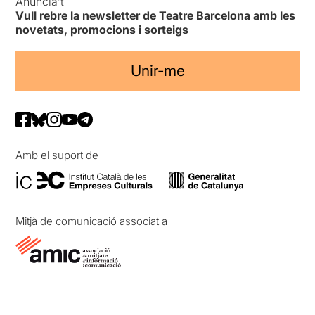
Anuncia’t
Vull rebre la newsletter de Teatre Barcelona amb les
novetats, promocions i sorteigs
Unir-me
Amb el suport de
Mitjà de comunicació associat a