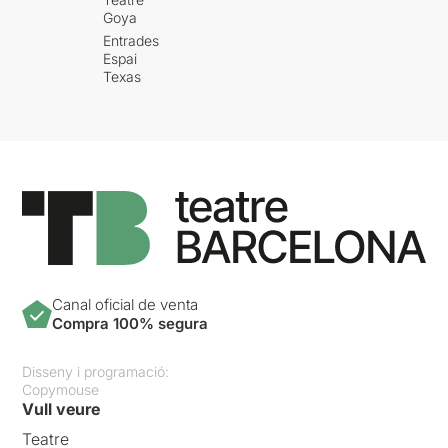
Goya
Entrades
Espai
Texas
Canal oficial de venta
Compra 100% segura
Disseny i programació:
Copymouse
Vull veure
Teatre