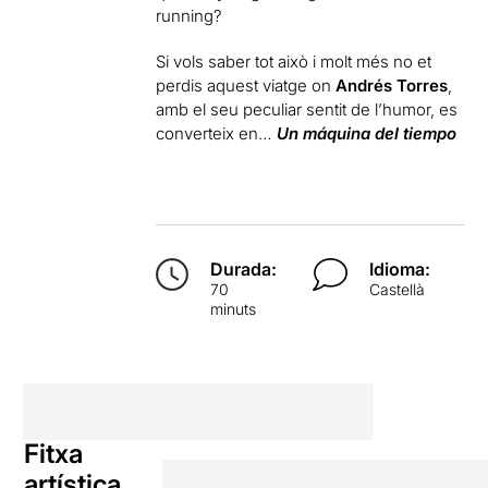
running?
Si vols saber tot això i molt més no et
perdis aquest viatge on
Andrés Torres
,
amb el seu peculiar sentit de l’humor, es
converteix en…
Un máquina del tiempo
Durada:
Idioma:
70
Castellà
minuts
Fitxa
artística