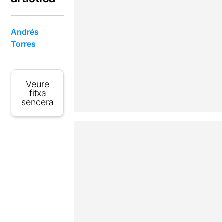
Andrés
Torres
Veure
fitxa
sencera