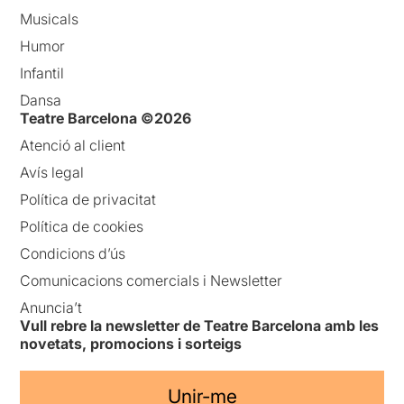
Musicals
Humor
Infantil
Dansa
Teatre Barcelona ©2026
Atenció al client
Avís legal
Política de privacitat
Política de cookies
Condicions d’ús
Comunicacions comercials i Newsletter
Anuncia’t
Vull rebre la newsletter de Teatre Barcelona amb les
novetats, promocions i sorteigs
Unir-me