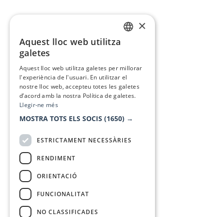
×
Aquest lloc web utilitza
CATALAN
galetes
SPANISH
Aquest lloc web utilitza galetes per millorar
l'experiència de l'usuari. En utilitzar el
nostre lloc web, accepteu totes les galetes
d’acord amb la nostra Política de galetes.
Llegir-ne més
MOSTRA TOTS ELS SOCIS
(1650) →
ESTRICTAMENT NECESSÀRIES
RENDIMENT
ORIENTACIÓ
FUNCIONALITAT
NO CLASSIFICADES