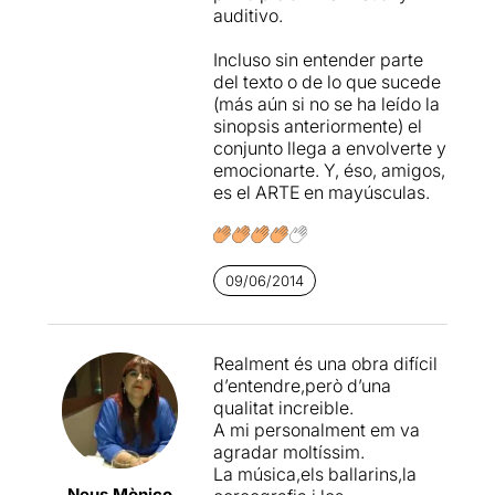
auditivo.
Incluso sin entender parte
del texto o de lo que sucede
(más aún si no se ha leído la
sinopsis anteriormente) el
conjunto llega a envolverte y
emocionarte. Y, éso, amigos,
es el ARTE en mayúsculas.
09/06/2014
Realment és una obra difícil
d’entendre,però d’una
qualitat increible.
A mi personalment em va
agradar moltíssim.
La música,els ballarins,la
Neus Mònico