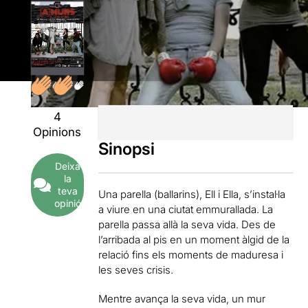
4
Opinions
Sinopsi
Deixa
la
teva
Una parella (ballarins), Ell i Ella, s’instal·la
opinió
a viure en una ciutat emmurallada. La
parella passa allà la seva vida. Des de
l’arribada al pis en un moment àlgid de la
relació fins els moments de maduresa i
les seves crisis.
Mentre avança la seva vida, un mur