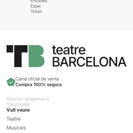
Entrades
Espai
Texas
Canal oficial de venta
Compra 100% segura
Disseny i programació:
Copymouse
Vull veure
Teatre
Musicals