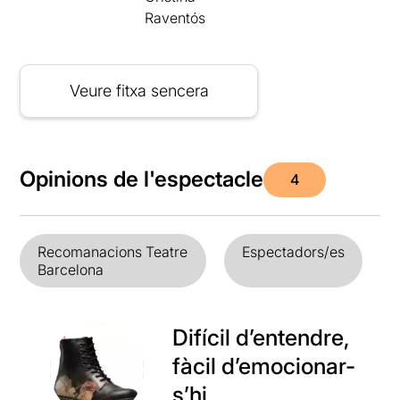
Raventós
Veure fitxa sencera
Opinions de l'espectacle
4
Recomanacions Teatre
Espectadors/es
Barcelona
Difícil d’entendre,
fàcil d’emocionar-
s’hi