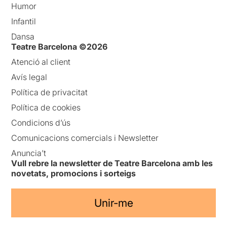
Humor
Infantil
Dansa
Teatre Barcelona ©2026
Atenció al client
Avís legal
Política de privacitat
Política de cookies
Condicions d’ús
Comunicacions comercials i Newsletter
Anuncia’t
Vull rebre la newsletter de Teatre Barcelona amb les
novetats, promocions i sorteigs
Unir-me