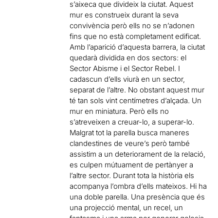
s’aixeca que divideix la ciutat. Aquest
mur es construeix durant la seva
convivència però ells no se n’adonen
fins que no està completament edificat.
Amb l’aparició d’aquesta barrera, la ciutat
quedarà dividida en dos sectors: el
Sector Abisme i el Sector Rebel. I
cadascun d’ells viurà en un sector,
separat de l’altre. No obstant aquest mur
té tan sols vint centímetres d’alçada. Un
mur en miniatura. Però ells no
s’atreveixen a creuar-lo, a superar-lo.
Malgrat tot la parella busca maneres
clandestines de veure’s però també
assistim a un deteriorament de la relació,
es culpen mútuament de pertànyer a
l’altre sector. Durant tota la història els
acompanya l’ombra d’ells mateixos. Hi ha
una doble parella. Una presència que és
una projecció mental, un recel, un