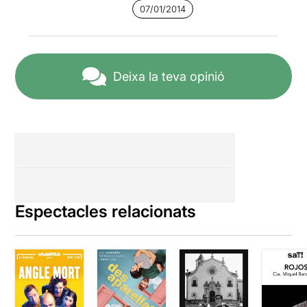
07/01/2014
Deixa la teva opinió
Espectacles relacionats