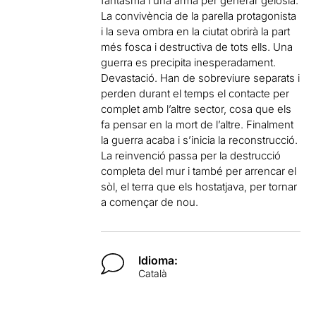
fantasma i una arma per generar gelosia.
La convivència de la parella protagonista
i la seva ombra en la ciutat obrirà la part
més fosca i destructiva de tots ells. Una
guerra es precipita inesperadament.
Devastació. Han de sobreviure separats i
perden durant el temps el contacte per
complet amb l’altre sector, cosa que els
fa pensar en la mort de l’altre. Finalment
la guerra acaba i s’inicia la reconstrucció.
La reinvenció passa per la destrucció
completa del mur i també per arrencar el
sòl, el terra que els hostatjava, per tornar
a començar de nou.
Idioma:
Català