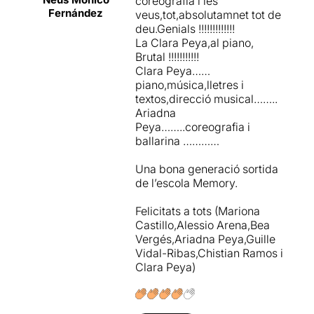
coreografia i les
Fernández
veus,tot,absolutamnet tot de
deu.Genials !!!!!!!!!!!!!
La Clara Peya,al piano,
Brutal !!!!!!!!!!!
Clara Peya……
piano,música,lletres i
textos,direcció musical……..
Ariadna
Peya……..coreografia i
ballarina …………
Una bona generació sortida
de l’escola Memory.
Felicitats a tots (Mariona
Castillo,Alessio Arena,Bea
Vergés,Ariadna Peya,Guille
Vidal-Ribas,Chistian Ramos i
Clara Peya)