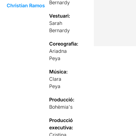
Bernardy
Christian Ramos
Vestuari:
Sarah
Bernardy
Coreografia:
Ariadna
Peya
Música:
Clara
Peya
Producció:
Bohèmia's
Producció
executiva:
Cristina