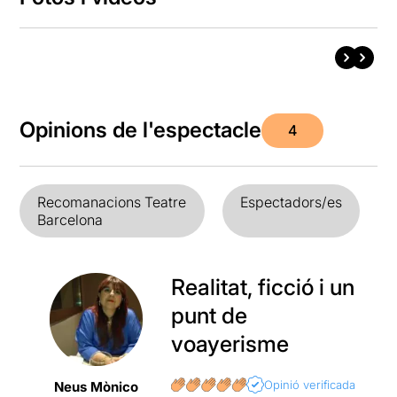
Opinions de l'espectacle
4
Recomanacions Teatre
Espectadors/es
Barcelona
Realitat, ficció i un
punt de
voayerisme
Opinió verificada
Neus Mònico