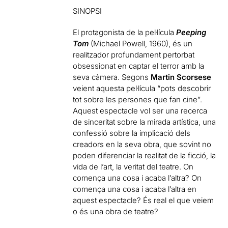
SINOPSI
El protagonista de la pel·lícula
Peeping
Tom
(Michael Powell, 1960), és un
realitzador profundament pertorbat
obsessionat en captar el terror amb la
seva càmera. Segons
Martin Scorsese
veient aquesta pel·lícula “pots descobrir
tot sobre les persones que fan cine”.
Aquest espectacle vol ser una recerca
de sinceritat sobre la mirada artística, una
confessió sobre la implicació dels
creadors en la seva obra, que sovint no
poden diferenciar la realitat de la ficció, la
vida de l’art, la veritat del teatre. On
comença una cosa i acaba l’altra? On
comença una cosa i acaba l’altra en
aquest espectacle? És real el que veiem
o és una obra de teatre?