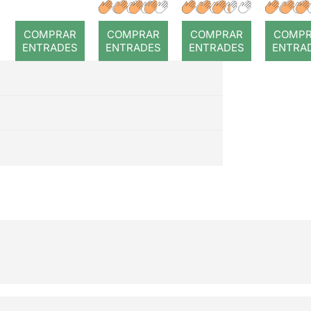
a temps
r: Temps
: Cor
romp
COMPRAR
COMPRAR
COMPRAR
COMP
ENTRADES
ENTRADES
ENTRADES
ENTRA