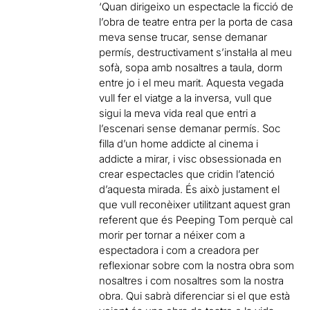
‘Quan dirigeixo un espectacle la ficció de
l’obra de teatre entra per la porta de casa
meva sense trucar, sense demanar
permís, destructivament s’instal·la al meu
sofà, sopa amb nosaltres a taula, dorm
entre jo i el meu marit. Aquesta vegada
vull fer el viatge a la inversa, vull que
sigui la meva vida real que entri a
l’escenari sense demanar permís. Soc
filla d’un home addicte al cinema i
addicte a mirar, i visc obsessionada en
crear espectacles que cridin l’atenció
d’aquesta mirada. És això justament el
que vull reconèixer utilitzant aquest gran
referent que és Peeping Tom perquè cal
morir per tornar a néixer com a
espectadora i com a creadora per
reflexionar sobre com la nostra obra som
nosaltres i com nosaltres som la nostra
obra. Qui sabrà diferenciar si el que està