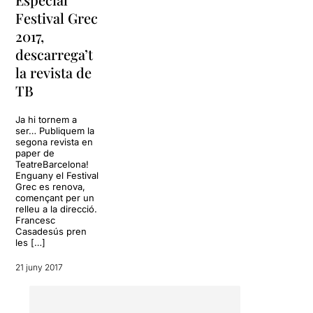
Festival Grec
2017,
descarrega’t
la revista de
TB
Ja hi tornem a
ser… Publiquem la
segona revista en
paper de
TeatreBarcelona!
Enguany el Festival
Grec es renova,
començant per un
relleu a la direcció.
Francesc
Casadesús pren
les […]
21 juny 2017