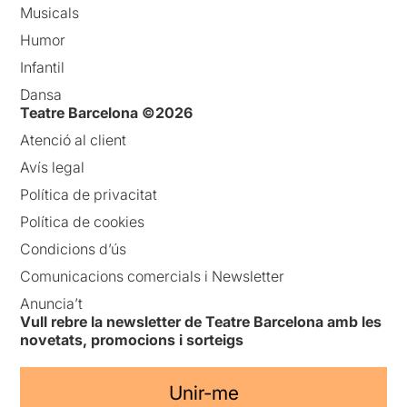
Musicals
Humor
Infantil
Dansa
Teatre Barcelona ©2026
Atenció al client
Avís legal
Política de privacitat
Política de cookies
Condicions d’ús
Comunicacions comercials i Newsletter
Anuncia’t
Vull rebre la newsletter de Teatre Barcelona amb les
novetats, promocions i sorteigs
Unir-me