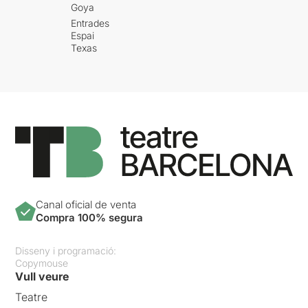
Goya
Entrades
Espai
Texas
Canal oficial de venta
Compra 100% segura
Disseny i programació:
Copymouse
Vull veure
Teatre