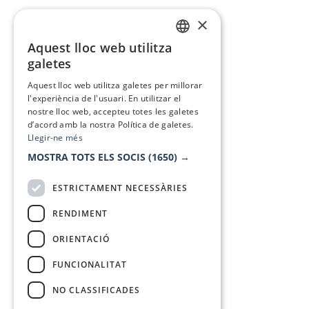
×
Aquest lloc web utilitza
CATALAN
galetes
SPANISH
Aquest lloc web utilitza galetes per millorar
l'experiència de l'usuari. En utilitzar el
nostre lloc web, accepteu totes les galetes
d’acord amb la nostra Política de galetes.
Llegir-ne més
MOSTRA TOTS ELS SOCIS
(1650) →
ESTRICTAMENT NECESSÀRIES
RENDIMENT
ORIENTACIÓ
FUNCIONALITAT
NO CLASSIFICADES