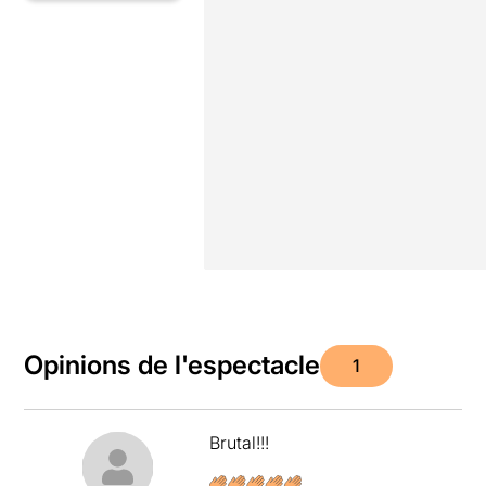
Opinions de l'espectacle
1
Brutal!!!