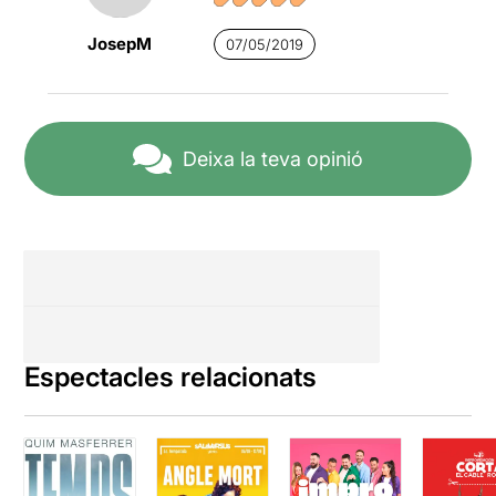
JosepM
07/05/2019
Deixa la teva opinió
Espectacles relacionats