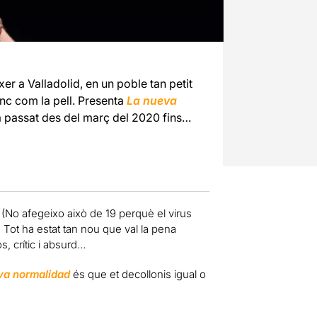
er a Valladolid, en un poble tan petit
anc com la pell. Presenta
La nueva
 passat des del març del 2020 fins…
(No afegeixo això de 19 perquè el virus
 Tot ha estat tan nou que val la pena
s, crític i absurd…
va normalidad
és que et decollonis igual o