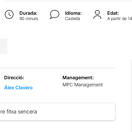
Durada:
Idioma:
Edat:
90 minuts
Castellà
A partir de 1
Direcció:
Management:
MPC Management
Álex Clavero
re fitxa sencera