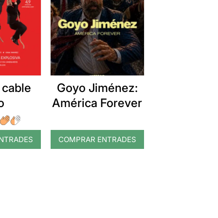
 cable
Goyo Jiménez:
o
América Forever
NTRADES
COMPRAR ENTRADES