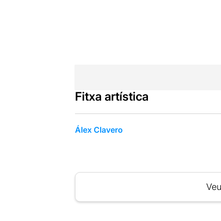
Fitxa artística
Álex Clavero
Veu