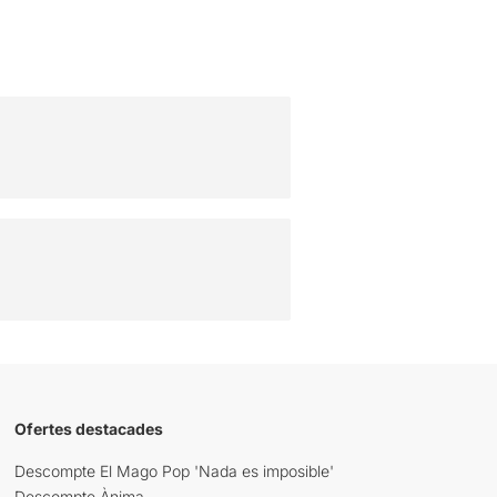
Ofertes destacades
Descompte El Mago Pop 'Nada es imposible'
Descompte Ànima