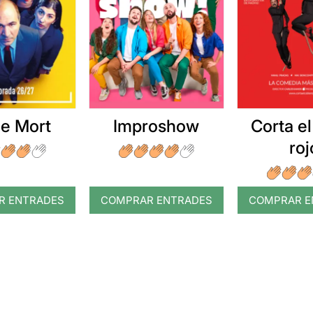
e Mort
Improshow
Corta el
roj
R ENTRADES
COMPRAR ENTRADES
COMPRAR E