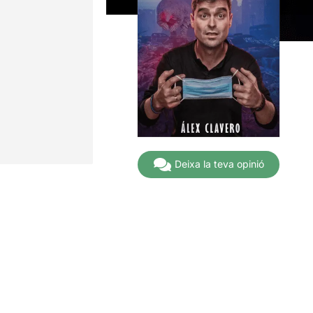
Deixa la teva opinió