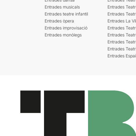
Entrades musicals
Entrades Teatr
Entrades teatre infantil
Entrades Teat
Entrades òpera
Entrades La Vil
Entrades improvisació
Entrades Teat
Entrades monòlegs
Entrades Teatr
Entrades Teatr
Entrades Teat
Entrades Espa