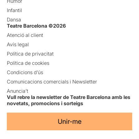
Humor
Infantil
Dansa
Teatre Barcelona ©2026
Atenció al client
Avís legal
Política de privacitat
Política de cookies
Condicions d’ús
Comunicacions comercials i Newsletter
Anuncia’t
Vull rebre la newsletter de Teatre Barcelona amb les
novetats, promocions i sorteigs
Unir-me