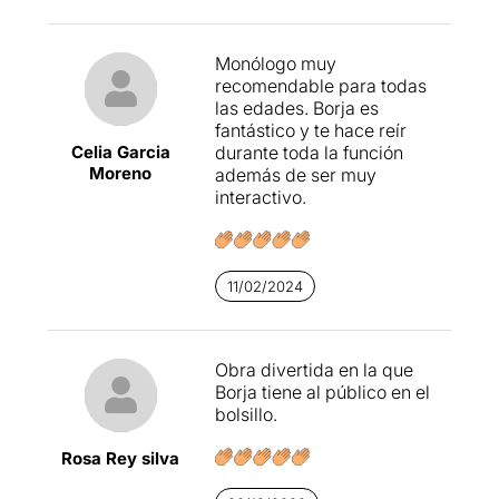
Monólogo muy
recomendable para todas
las edades. Borja es
fantástico y te hace reír
Celia Garcia
durante toda la función
Moreno
además de ser muy
interactivo.
11/02/2024
Obra divertida en la que
Borja tiene al público en el
bolsillo.
Rosa Rey silva