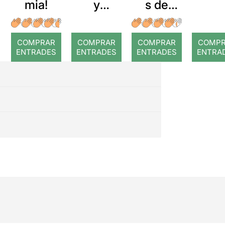
mia!
y
s de
lágrimas
sang
COMPRAR
COMPRAR
COMPRAR
COMP
ENTRADES
ENTRADES
ENTRADES
ENTRA