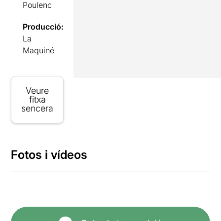
Poulenc
Producció:
La
Maquiné
Veure
fitxa
sencera
Fotos i vídeos