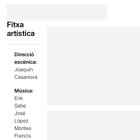
Fitxa
artística
Direcció
escènica:
Joaquín
Casanova
Música:
Erik
Satie
José
López
Montes
Francis