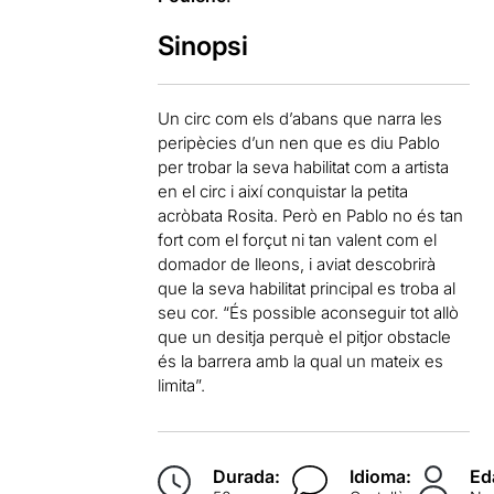
Sinopsi
Un circ com els d’abans que narra les
peripècies d’un nen que es diu Pablo
per trobar la seva habilitat com a artista
en el circ i així conquistar la petita
acròbata Rosita. Però en Pablo no és tan
fort com el forçut ni tan valent com el
domador de lleons, i aviat descobrirà
que la seva habilitat principal es troba al
seu cor. “És possible aconseguir tot allò
que un desitja perquè el pitjor obstacle
és la barrera amb la qual un mateix es
limita”.
Durada:
Idioma:
Ed