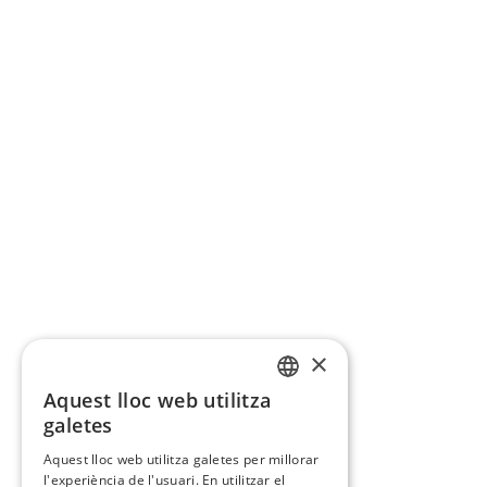
×
Aquest lloc web utilitza
CATALAN
galetes
SPANISH
Aquest lloc web utilitza galetes per millorar
l'experiència de l'usuari. En utilitzar el