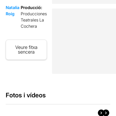
Natalia
Producció:
Roig
Producciones
Teatrales La
Cochera
Veure fitxa
sencera
Fotos i vídeos