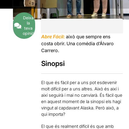
Deixa
la
teva
opinió
Abre Fácil:
això que sempre ens
costa obrir. Una comédia d’Álvaro
Carrero.
Sinopsi
El que és fàcil per a uns pot esdevenir
molt difícil per a uns altres. Això és així i
així seguirà i mai no canviarà. És fàcil que
en aquest moment de la sinopsi els hagi
vingut al capdavant Alaska. Però això, a
qui importa?
El que és realment difícil és que amb