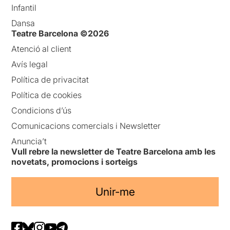
Infantil
Dansa
Teatre Barcelona ©2026
Atenció al client
Avís legal
Política de privacitat
Política de cookies
Condicions d’ús
Comunicacions comercials i Newsletter
Anuncia’t
Vull rebre la newsletter de Teatre Barcelona amb les
novetats, promocions i sorteigs
Unir-me