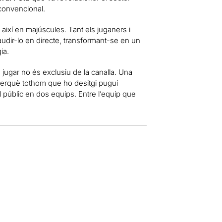
 convencional.
així en majúscules. Tant els juganers i
udir-lo en directe, transformant-se en un
ia.
jugar no és exclusiu de la canalla. Una
s perquè tothom que ho desitgi pugui
l públic en dos equips. Entre l’equip que