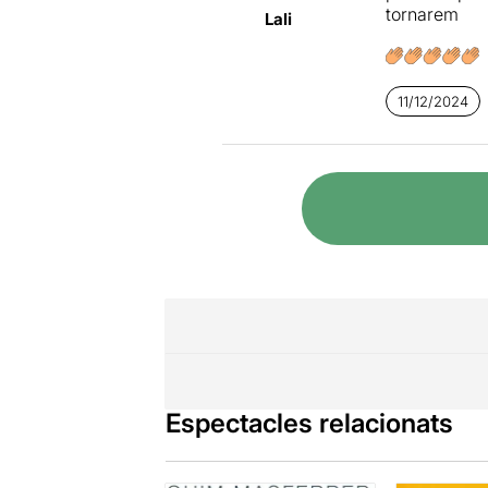
tornarem
Lali
11/12/2024
Espectacles relacionats