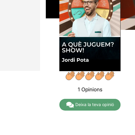
1 Opinions
Deixa la teva opinió