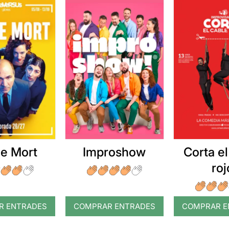
e Mort
Improshow
Corta el
roj
R ENTRADES
COMPRAR ENTRADES
COMPRAR E