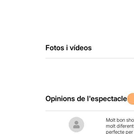
Fotos i vídeos
Opinions de l'espectacle
Molt bon sh
molt diferent,
perfecte per