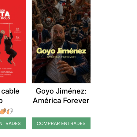
 cable
Goyo Jiménez:
o
América Forever
NTRADES
COMPRAR ENTRADES