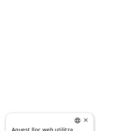
×
Aquest lloc web utilitza