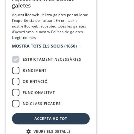
CATALAN
galetes
SPANISH
Aquest lloc web utilitza galetes per millorar
l'experiència de l'usuari. En utilitzar el
nostre lloc web, accepteu totes les galetes
d’acord amb la nostra Política de galetes.
Llegir-ne més
MOSTRA TOTS ELS SOCIS
(1650) →
ESTRICTAMENT NECESSÀRIES
RENDIMENT
ORIENTACIÓ
FUNCIONALITAT
NO CLASSIFICADES
ACCEPTA-HO TOT
VEURE ELS DETALLS