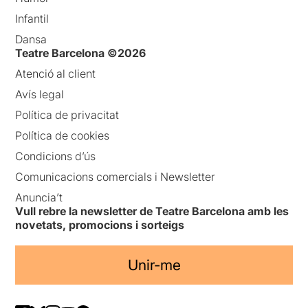
Infantil
Dansa
Teatre Barcelona ©2026
Atenció al client
Avís legal
Política de privacitat
Política de cookies
Condicions d’ús
Comunicacions comercials i Newsletter
Anuncia’t
Vull rebre la newsletter de Teatre Barcelona amb les
novetats, promocions i sorteigs
Unir-me