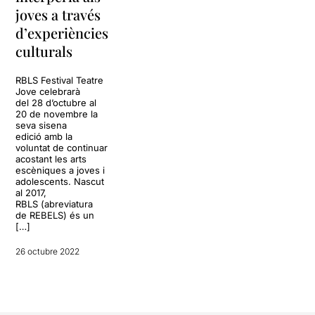
joves a través
d’experiències
culturals
RBLS Festival Teatre
Jove celebrarà
del 28 d’octubre al
20 de novembre la
seva sisena
edició amb la
voluntat de continuar
acostant les arts
escèniques a joves i
adolescents. Nascut
al 2017,
RBLS (abreviatura
de REBELS) és un
[…]
26 octubre 2022