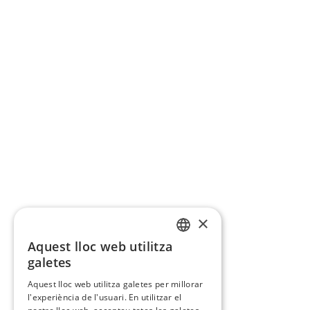
×
Aquest lloc web utilitza
CATALAN
galetes
SPANISH
Aquest lloc web utilitza galetes per millorar
l'experiència de l'usuari. En utilitzar el