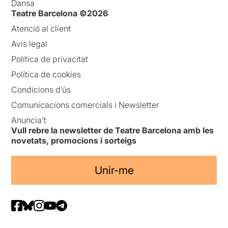
Dansa
Teatre Barcelona ©2026
Atenció al client
Avís legal
Política de privacitat
Política de cookies
Condicions d’ús
Comunicacions comercials i Newsletter
Anuncia’t
Vull rebre la newsletter de Teatre Barcelona amb les
novetats, promocions i sorteigs
Unir-me