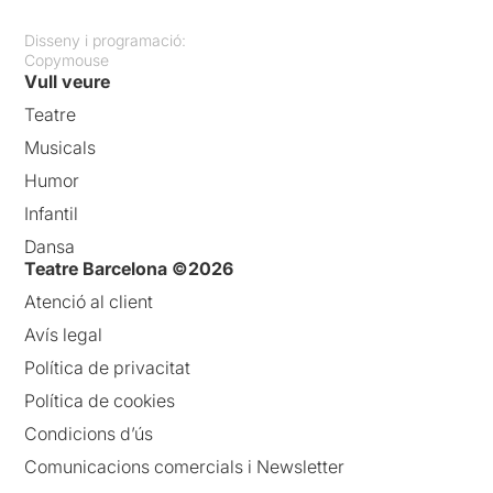
Disseny i programació:
Copymouse
Vull veure
Teatre
Musicals
Humor
Infantil
Dansa
Teatre Barcelona ©2026
Atenció al client
Avís legal
Política de privacitat
Política de cookies
Condicions d’ús
Comunicacions comercials i Newsletter