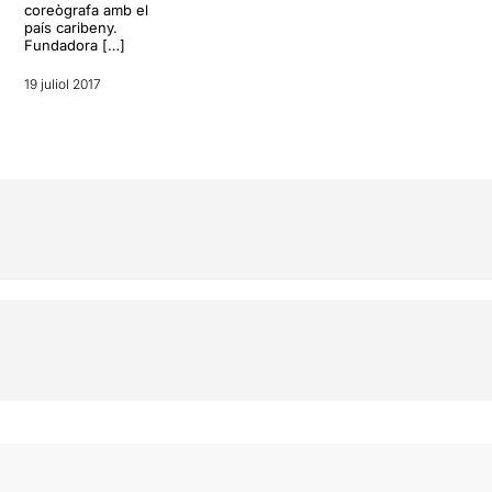
coreògrafa amb el
país caribeny.
Fundadora […]
19 juliol 2017