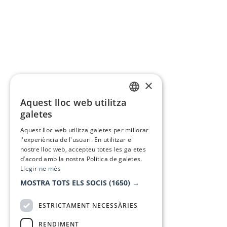
×
Aquest lloc web utilitza
CATALAN
galetes
SPANISH
Aquest lloc web utilitza galetes per millorar
l'experiència de l'usuari. En utilitzar el
nostre lloc web, accepteu totes les galetes
d’acord amb la nostra Política de galetes.
Llegir-ne més
MOSTRA TOTS ELS SOCIS
(1650) →
ESTRICTAMENT NECESSÀRIES
RENDIMENT