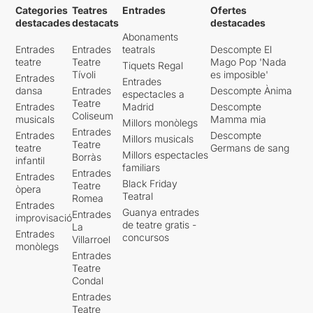
Categories
Teatres
Entrades
Ofertes
destacades
destacats
destacades
Abonaments
Entrades
Entrades
teatrals
Descompte El
teatre
Teatre
Mago Pop 'Nada
Tiquets Regal
Tívoli
es imposible'
Entrades
Entrades
dansa
Entrades
Descompte Ànima
espectacles a
Teatre
Entrades
Madrid
Descompte
Coliseum
musicals
Mamma mia
Millors monòlegs
Entrades
Entrades
Descompte
Millors musicals
Teatre
teatre
Germans de sang
Millors espectacles
Borràs
infantil
familiars
Entrades
Entrades
Black Friday
Teatre
òpera
Teatral
Romea
Entrades
Guanya entrades
Entrades
improvisació
de teatre gratis -
La
Entrades
concursos
Villarroel
monòlegs
Entrades
Teatre
Condal
Entrades
Teatre