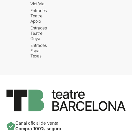
Victòria
Entrades
Teatre
Apolo
Entrades
Teatre
Goya
Entrades
Espai
Texas
Canal oficial de venta
Compra 100% segura